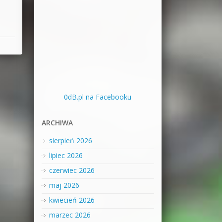
0dB.pl na Facebooku
ARCHIWA
sierpień 2026
lipiec 2026
czerwiec 2026
maj 2026
kwiecień 2026
marzec 2026