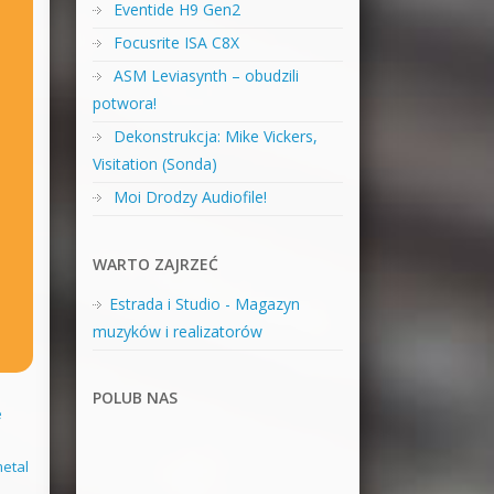
Eventide H9 Gen2
Focusrite ISA C8X
ASM Leviasynth – obudzili
potwora!
Dekonstrukcja: Mike Vickers,
Visitation (Sonda)
Moi Drodzy Audiofile!
WARTO ZAJRZEĆ
Estrada i Studio - Magazyn
muzyków i realizatorów
POLUB NAS
e
metal