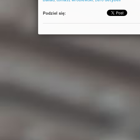
Podziel się: