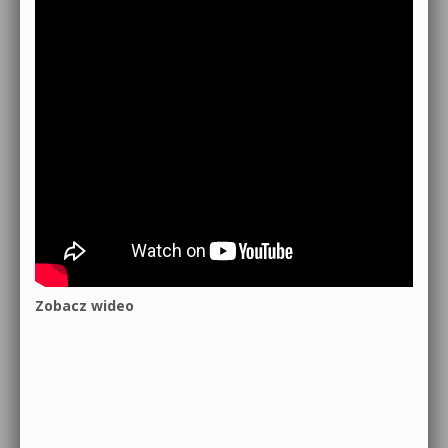
Zobacz wideo