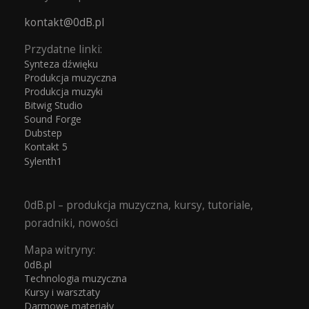
kontakt@0dB.pl
Przydatne linki:
Synteza dźwięku
Produkcja muzyczna
Produkcja muzyki
Bitwig Studio
Sound Forge
Dubstep
Kontakt 5
Sylenth1
0dB.pl – produkcja muzyczna, kursy, tutoriale,
poradniki, nowości
Mapa witryny:
0dB.pl
Technologia muzyczna
Kursy i warsztaty
Darmowe materiały