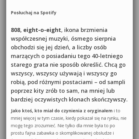
Posłuchaj na Spotify
808, eight-o-eight
, ikona brzmienia
współczesnej muzyki, ósmego sierpnia
obchodzi się jej dzień, a liczby osób
marzących o posiadaniu tego 40-letniego
starego grata nie sposób określić. Chcą go
wszyscy, wszyscy używają i wszyscy go
robią, pod różnymi postaciami – od sampli
poprzez kity zrób to sam, na mniej lub
bardziej oczywistych klonach skończywszy.
Jako ktoś, kto miał do czynienia z oryginałem
i to
mniej więcej w tym czasie, kiedy pokazał się na rynku, nie
mogę tego zrozumieć. Nie tylko dla mnie była to po
prostu fajna zabawka o skomplikowanej obsłudze i