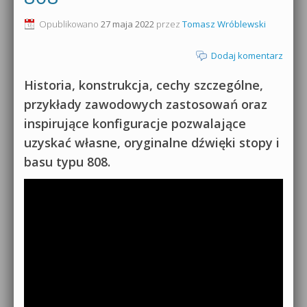
0dB.pl - informacje
Opublikowano
27 maja 2022
przez
Tomasz Wróblewski
Produkcja muzyczna od podstaw
Newsletter
Dodaj komentarz
Sylenth1 od podstaw
Materiały dla mediów
Historia, konstrukcja, cechy szczególne,
Sound Forge od podstaw
przykłady zawodowych zastosowań oraz
Archiwum aktualności
inspirujące konfiguracje pozwalające
Dubstep z syntezatorem Massive
uzyskać własne, oryginalne dźwięki stopy i
Polityka prywatności
Kontakt 5 Kompendium
basu typu 808.
Regulamin
Pakiety
Działanie sklepu internetowego
Wyszukiwanie