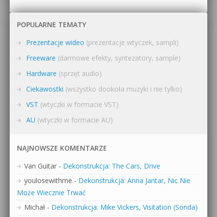
POPULARNE TEMATY
Prezentacje wideo
(prezentacje wtyczek, sampli)
Freeware
(darmowe efekty, syntezatory, sample)
Hardware
(sprzęt audio)
Ciekawostki
(wszystko dookoła muzyki i nie tylko)
VST
(wtyczki w formacie VST)
AU
(wtyczki w formacie AU)
NAJNOWSZE KOMENTARZE
Van Guitar
-
Dekonstrukcja: The Cars, Drive
youlosewithme
-
Dekonstrukcja: Anna Jantar, Nic Nie
Może Wiecznie Trwać
Michał
-
Dekonstrukcja: Mike Vickers, Visitation (Sonda)