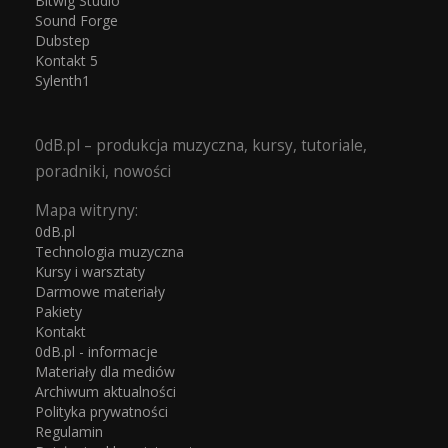
Bitwig Studio
Sound Forge
Dubstep
Kontakt 5
Sylenth1
0dB.pl – produkcja muzyczna, kursy, tutoriale,
poradniki, nowości
Mapa witryny:
0dB.pl
Technologia muzyczna
Kursy i warsztaty
Darmowe materiały
Pakiety
Kontakt
0dB.pl - informacje
Materiały dla mediów
Archiwum aktualności
Polityka prywatności
Regulamin