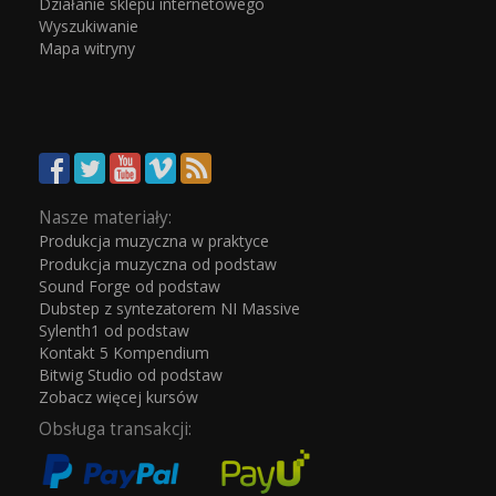
Działanie sklepu internetowego
Wyszukiwanie
Mapa witryny
Nasze materiały:
Produkcja muzyczna w praktyce
Produkcja muzyczna od podstaw
Sound Forge od podstaw
Dubstep z syntezatorem NI Massive
Sylenth1 od podstaw
Kontakt 5 Kompendium
Bitwig Studio od podstaw
Zobacz więcej kursów
Obsługa transakcji: