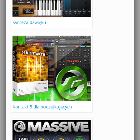
Synteza dźwięku
Kontakt 5 dla początkujących