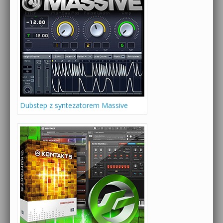
Dubstep z syntezatorem Massive