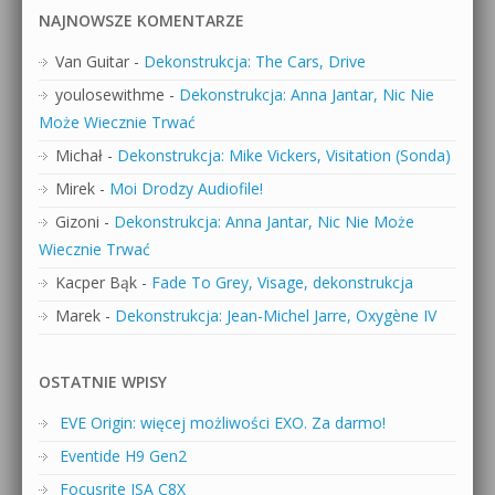
NAJNOWSZE KOMENTARZE
Van Guitar
-
Dekonstrukcja: The Cars, Drive
youlosewithme
-
Dekonstrukcja: Anna Jantar, Nic Nie
Może Wiecznie Trwać
Michał
-
Dekonstrukcja: Mike Vickers, Visitation (Sonda)
Mirek
-
Moi Drodzy Audiofile!
Gizoni
-
Dekonstrukcja: Anna Jantar, Nic Nie Może
Wiecznie Trwać
Kacper Bąk
-
Fade To Grey, Visage, dekonstrukcja
Marek
-
Dekonstrukcja: Jean-Michel Jarre, Oxygène IV
OSTATNIE WPISY
EVE Origin: więcej możliwości EXO. Za darmo!
Eventide H9 Gen2
Focusrite ISA C8X