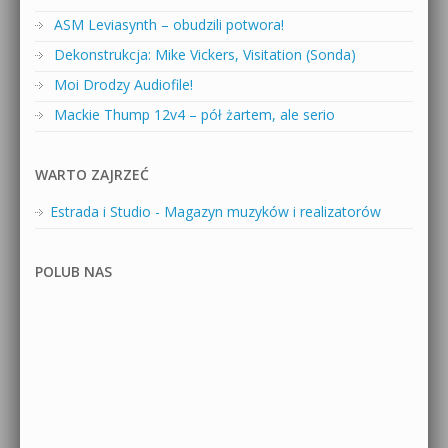
ASM Leviasynth – obudzili potwora!
Dekonstrukcja: Mike Vickers, Visitation (Sonda)
Moi Drodzy Audiofile!
Mackie Thump 12v4 – pół żartem, ale serio
WARTO ZAJRZEĆ
Estrada i Studio - Magazyn muzyków i realizatorów
POLUB NAS