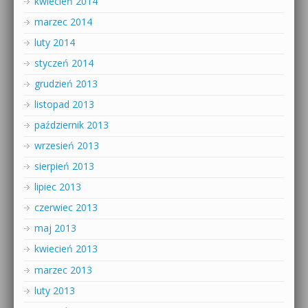
kwiecień 2014
marzec 2014
luty 2014
styczeń 2014
grudzień 2013
listopad 2013
październik 2013
wrzesień 2013
sierpień 2013
lipiec 2013
czerwiec 2013
maj 2013
kwiecień 2013
marzec 2013
luty 2013