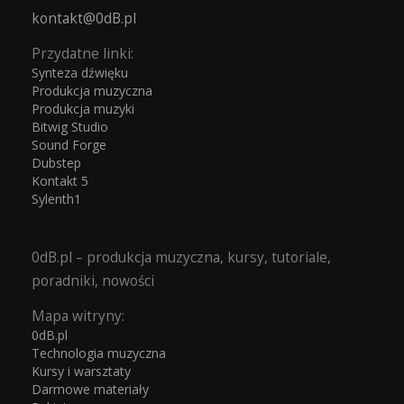
kontakt@0dB.pl
Przydatne linki:
Synteza dźwięku
Produkcja muzyczna
Produkcja muzyki
Bitwig Studio
Sound Forge
Dubstep
Kontakt 5
Sylenth1
0dB.pl – produkcja muzyczna, kursy, tutoriale,
poradniki, nowości
Mapa witryny:
0dB.pl
Technologia muzyczna
Kursy i warsztaty
Darmowe materiały