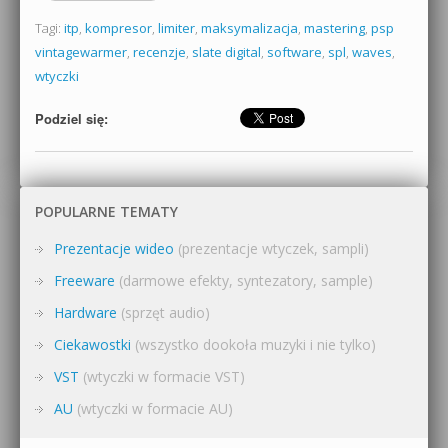
Tagi:
itp
,
kompresor
,
limiter
,
maksymalizacja
,
mastering
,
psp
vintagewarmer
,
recenzje
,
slate digital
,
software
,
spl
,
waves
,
wtyczki
Podziel się:
POPULARNE TEMATY
Prezentacje wideo
(prezentacje wtyczek, sampli)
Freeware
(darmowe efekty, syntezatory, sample)
Hardware
(sprzęt audio)
Ciekawostki
(wszystko dookoła muzyki i nie tylko)
VST
(wtyczki w formacie VST)
AU
(wtyczki w formacie AU)