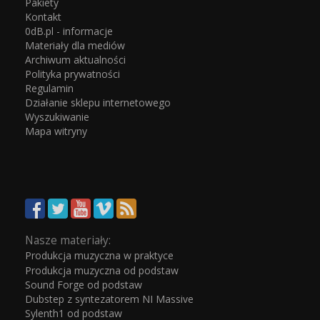
Pakiety
Kontakt
0dB.pl - informacje
Materiały dla mediów
Archiwum aktualności
Polityka prywatności
Regulamin
Działanie sklepu internetowego
Wyszukiwanie
Mapa witryny
Nasze materiały:
Produkcja muzyczna w praktyce
Produkcja muzyczna od podstaw
Sound Forge od podstaw
Dubstep z syntezatorem NI Massive
Sylenth1 od podstaw