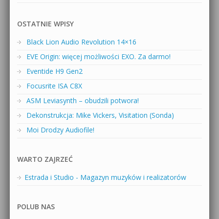
OSTATNIE WPISY
Black Lion Audio Revolution 14×16
EVE Origin: więcej możliwości EXO. Za darmo!
Eventide H9 Gen2
Focusrite ISA C8X
ASM Leviasynth – obudzili potwora!
Dekonstrukcja: Mike Vickers, Visitation (Sonda)
Moi Drodzy Audiofile!
WARTO ZAJRZEĆ
Estrada i Studio - Magazyn muzyków i realizatorów
POLUB NAS