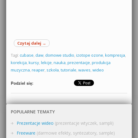
Czytaj dalej
→
Tagi:
cubase
,
daw
,
domowe studio
,
izotope ozone
,
kompresja
,
korekcja
,
kursy
,
lekcje
,
nauka
,
prezentacje
,
produkcja
muzyczna
,
reaper
,
szkoła
,
tutoriale
,
waves
,
wideo
Podziel się:
POPULARNE TEMATY
Prezentacje wideo
(prezentacje wtyczek, sampli)
Freeware
(darmowe efekty, syntezatory, sample)