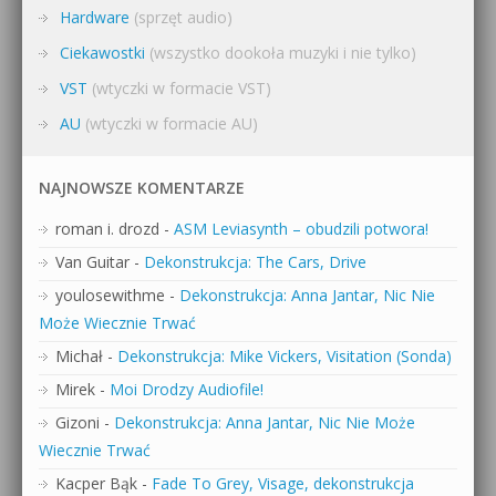
Hardware
(sprzęt audio)
Ciekawostki
(wszystko dookoła muzyki i nie tylko)
VST
(wtyczki w formacie VST)
AU
(wtyczki w formacie AU)
NAJNOWSZE KOMENTARZE
roman i. drozd
-
ASM Leviasynth – obudzili potwora!
Van Guitar
-
Dekonstrukcja: The Cars, Drive
youlosewithme
-
Dekonstrukcja: Anna Jantar, Nic Nie
Może Wiecznie Trwać
Michał
-
Dekonstrukcja: Mike Vickers, Visitation (Sonda)
Mirek
-
Moi Drodzy Audiofile!
Gizoni
-
Dekonstrukcja: Anna Jantar, Nic Nie Może
Wiecznie Trwać
Kacper Bąk
-
Fade To Grey, Visage, dekonstrukcja