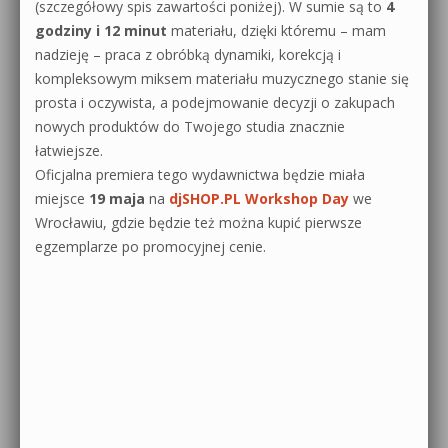
(szczegółowy spis zawartości poniżej). W sumie są to
4
godziny i 12 minut
materiału, dzięki któremu – mam
nadzieję – praca z obróbką dynamiki, korekcją i
kompleksowym miksem materiału muzycznego stanie się
prosta i oczywista, a podejmowanie decyzji o zakupach
nowych produktów do Twojego studia znacznie
łatwiejsze.
Oficjalna premiera tego wydawnictwa będzie miała
miejsce
19 maja
na
djSHOP.PL Workshop Day
we
Wrocławiu, gdzie będzie też można kupić pierwsze
egzemplarze po promocyjnej cenie.