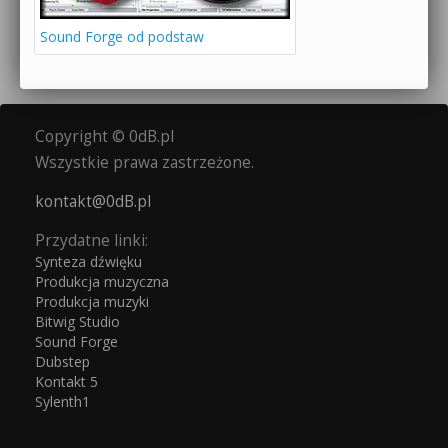
Sound Forge od podstaw
Copyright © 0dB.pl
Wszystkie prawa zastrzeżone.
kontakt@0dB.pl
Przydatne linki:
Synteza dźwięku
Produkcja muzyczna
Produkcja muzyki
Bitwig Studio
Sound Forge
Dubstep
Kontakt 5
Sylenth1