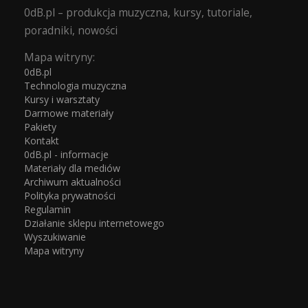
0dB.pl – produkcja muzyczna, kursy, tutoriale,
poradniki, nowości
Mapa witryny:
0dB.pl
Technologia muzyczna
Kursy i warsztaty
Darmowe materiały
Pakiety
Kontakt
0dB.pl - informacje
Materiały dla mediów
Archiwum aktualności
Polityka prywatności
Regulamin
Działanie sklepu internetowego
Wyszukiwanie
Mapa witryny