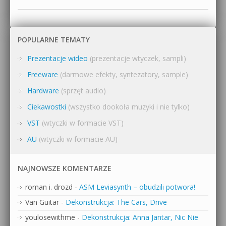
POPULARNE TEMATY
Prezentacje wideo
(prezentacje wtyczek, sampli)
Freeware
(darmowe efekty, syntezatory, sample)
Hardware
(sprzęt audio)
Ciekawostki
(wszystko dookoła muzyki i nie tylko)
VST
(wtyczki w formacie VST)
AU
(wtyczki w formacie AU)
NAJNOWSZE KOMENTARZE
roman i. drozd
-
ASM Leviasynth – obudzili potwora!
Van Guitar
-
Dekonstrukcja: The Cars, Drive
youlosewithme
-
Dekonstrukcja: Anna Jantar, Nic Nie