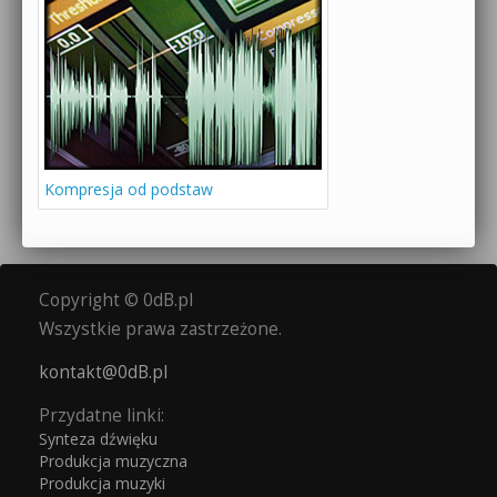
Kompresja od podstaw
Copyright © 0dB.pl
Wszystkie prawa zastrzeżone.
kontakt@0dB.pl
Przydatne linki:
Synteza dźwięku
Produkcja muzyczna
Produkcja muzyki