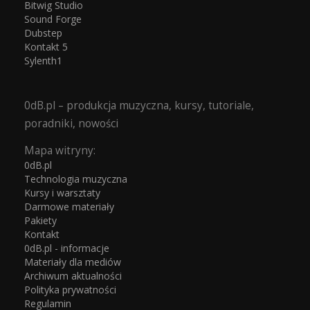
Bitwig Studio
Sound Forge
Dubstep
Kontakt 5
Sylenth1
0dB.pl – produkcja muzyczna, kursy, tutoriale,
poradniki, nowości
Mapa witryny:
0dB.pl
Technologia muzyczna
Kursy i warsztaty
Darmowe materiały
Pakiety
Kontakt
0dB.pl - informacje
Materiały dla mediów
Archiwum aktualności
Polityka prywatności
Regulamin