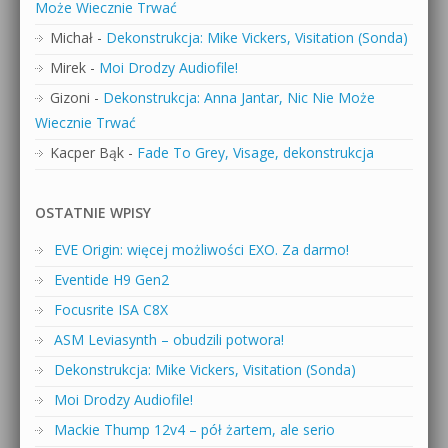
Może Wiecznie Trwać
Michał
-
Dekonstrukcja: Mike Vickers, Visitation (Sonda)
Mirek
-
Moi Drodzy Audiofile!
Gizoni
-
Dekonstrukcja: Anna Jantar, Nic Nie Może
Wiecznie Trwać
Kacper Bąk
-
Fade To Grey, Visage, dekonstrukcja
OSTATNIE WPISY
EVE Origin: więcej możliwości EXO. Za darmo!
Eventide H9 Gen2
Focusrite ISA C8X
ASM Leviasynth – obudzili potwora!
Dekonstrukcja: Mike Vickers, Visitation (Sonda)
Moi Drodzy Audiofile!
Mackie Thump 12v4 – pół żartem, ale serio