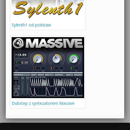
Sylenth1 od podstaw
Dubstep z syntezatorem Massive