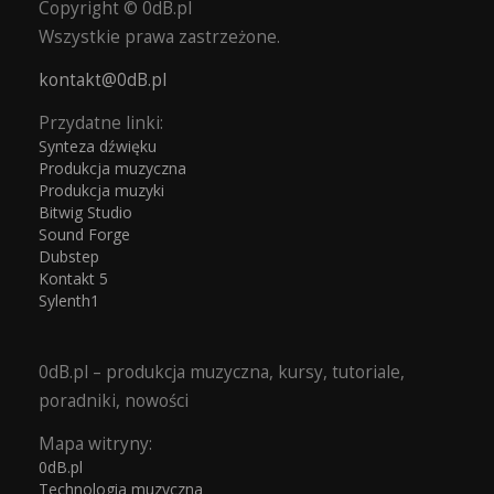
Copyright © 0dB.pl
Wszystkie prawa zastrzeżone.
kontakt@0dB.pl
Przydatne linki:
Synteza dźwięku
Produkcja muzyczna
Produkcja muzyki
Bitwig Studio
Sound Forge
Dubstep
Kontakt 5
Sylenth1
0dB.pl – produkcja muzyczna, kursy, tutoriale,
poradniki, nowości
Mapa witryny:
0dB.pl
Technologia muzyczna