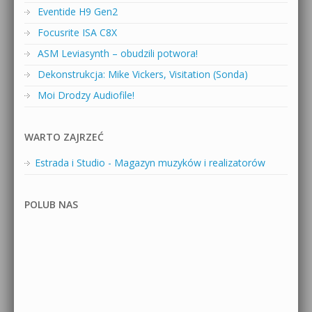
Eventide H9 Gen2
Focusrite ISA C8X
ASM Leviasynth – obudzili potwora!
Dekonstrukcja: Mike Vickers, Visitation (Sonda)
Moi Drodzy Audiofile!
WARTO ZAJRZEĆ
Estrada i Studio - Magazyn muzyków i realizatorów
POLUB NAS