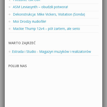
ASM Leviasynth – obudzili potwora!
Dekonstrukcja: Mike Vickers, Visitation (Sonda)
Moi Drodzy Audiofile!
Mackie Thump 12v4 – pół żartem, ale serio
WARTO ZAJRZEĆ
Estrada i Studio - Magazyn muzyków i realizatorów
POLUB NAS