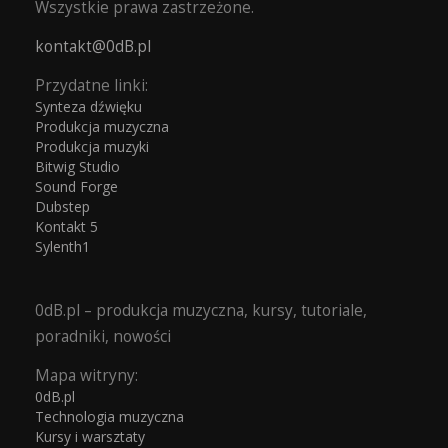
Wszystkie prawa zastrzeżone.
kontakt@0dB.pl
Przydatne linki:
Synteza dźwięku
Produkcja muzyczna
Produkcja muzyki
Bitwig Studio
Sound Forge
Dubstep
Kontakt 5
Sylenth1
0dB.pl – produkcja muzyczna, kursy, tutoriale,
poradniki, nowości
Mapa witryny:
0dB.pl
Technologia muzyczna
Kursy i warsztaty