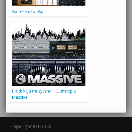
Synteza dźwięku
Produkcja muzyczna + Dubstep z
Massive
Copyright © 0dB.pl