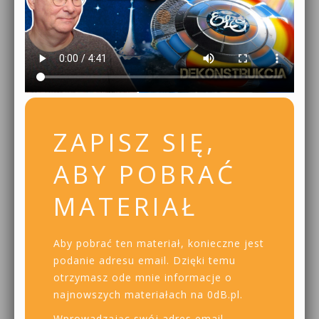
ZAPISZ SIĘ,
ABY POBRAĆ
MATERIAŁ
Aby pobrać ten materiał, konieczne jest
podanie adresu email. Dzięki temu
otrzymasz ode mnie informacje o
najnowszych materiałach na 0dB.pl.
Wprowadzając swój adres email,