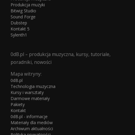
Produkcja muzyki
Bitwig Studio
Sound Forge
Dubstep
Kontakt 5
Sylenth1
0dB.pl – produkcja muzyczna, kursy, tutoriale,
poradniki, nowości
Mapa witryny:
0dB.pl
Technologia muzyczna
Kursy i warsztaty
Darmowe materiały
Pakiety
Kontakt
0dB.pl - informacje
Materiały dla mediów
Archiwum aktualności
Polityka prywatności