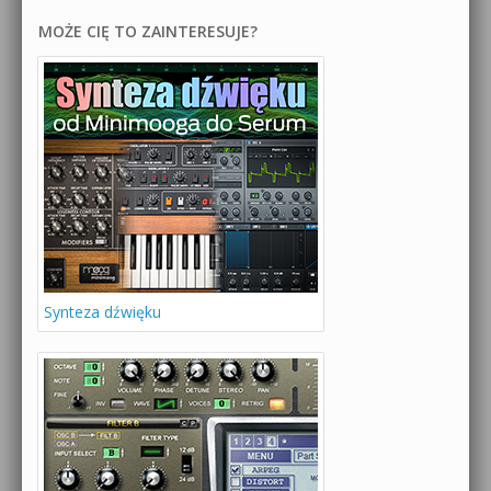
MOŻE CIĘ TO ZAINTERESUJE?
Synteza dźwięku