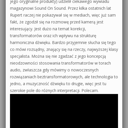
jego oryginalne produkty) udzielił ciekawego wywiadu
magazynowi Sound On Sound. Przez kilka ostatnich lat
Rupert raczej nie pokazywał się w mediach, więc już sam
fakt, że zgodził się na rozmowę przed kamerą jest
interesujący. Jest dużo na temat korekcji,
transformatorów oraz ich wpływu na strukturę
harmoniczna dźwięku. Bardzo przyjemnie słucha się tego
co mówi rozsądny, znający się na rzeczy, najwyższej klasy
specjalista. Można się nie zgadzać z jego koncepcją
nieodzowności stosowania transformatorów w torach
audio, zwłaszcza gdy mówimy o nowoczesnych
rozwiązaniach beztransformatorowych, ale technologia to
jedno, a muzyczność dźwięku to drugie, więc jest tu
szerokie pole do różnych interpretacji. Polecam.