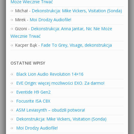
Może Wiecznie Trwać
Michał
-
Dekonstrukcja: Mike Vickers, Visitation (Sonda)
Mirek
-
Moi Drodzy Audiofile!
Gizoni
-
Dekonstrukcja: Anna Jantar, Nic Nie Może
Wiecznie Trwać
Kacper Bąk
-
Fade To Grey, Visage, dekonstrukcja
OSTATNIE WPISY
Black Lion Audio Revolution 14×16
EVE Origin: więcej możliwości EXO. Za darmo!
Eventide H9 Gen2
Focusrite ISA C8X
ASM Leviasynth – obudzili potwora!
Dekonstrukcja: Mike Vickers, Visitation (Sonda)
Moi Drodzy Audiofile!