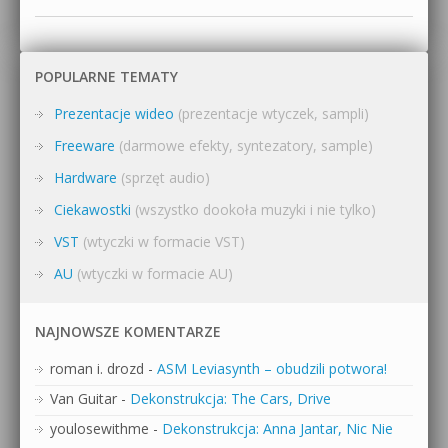
POPULARNE TEMATY
Prezentacje wideo
(prezentacje wtyczek, sampli)
Freeware
(darmowe efekty, syntezatory, sample)
Hardware
(sprzęt audio)
Ciekawostki
(wszystko dookoła muzyki i nie tylko)
VST
(wtyczki w formacie VST)
AU
(wtyczki w formacie AU)
NAJNOWSZE KOMENTARZE
roman i. drozd
-
ASM Leviasynth – obudzili potwora!
Van Guitar
-
Dekonstrukcja: The Cars, Drive
youlosewithme
-
Dekonstrukcja: Anna Jantar, Nic Nie