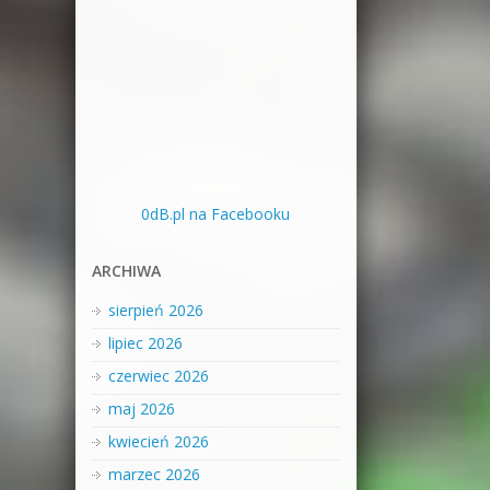
0dB.pl na Facebooku
ARCHIWA
sierpień 2026
lipiec 2026
czerwiec 2026
maj 2026
kwiecień 2026
marzec 2026