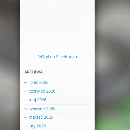
0dB.pl na Facebooku
ARCHIWA
lipiec 2026
czerwiec 2026
maj 2026
kwiecień 2026
marzec 2026
luty 2026