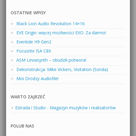
OSTATNIE WPISY
Black Lion Audio Revolution 14×16
EVE Origin: więcej możliwości EXO. Za darmo!
Eventide H9 Gen2
Focusrite ISA C8X
ASM Leviasynth – obudzili potwora!
Dekonstrukcja: Mike Vickers, Visitation (Sonda)
Moi Drodzy Audiofile!
WARTO ZAJRZEĆ
Estrada i Studio - Magazyn muzyków i realizatorów
POLUB NAS