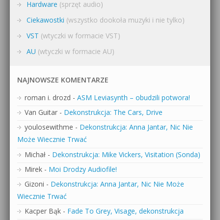
Hardware
(sprzęt audio)
Ciekawostki
(wszystko dookoła muzyki i nie tylko)
VST
(wtyczki w formacie VST)
AU
(wtyczki w formacie AU)
NAJNOWSZE KOMENTARZE
roman i. drozd
-
ASM Leviasynth – obudzili potwora!
Van Guitar
-
Dekonstrukcja: The Cars, Drive
youlosewithme
-
Dekonstrukcja: Anna Jantar, Nic Nie
Może Wiecznie Trwać
Michał
-
Dekonstrukcja: Mike Vickers, Visitation (Sonda)
Mirek
-
Moi Drodzy Audiofile!
Gizoni
-
Dekonstrukcja: Anna Jantar, Nic Nie Może
Wiecznie Trwać
Kacper Bąk
-
Fade To Grey, Visage, dekonstrukcja