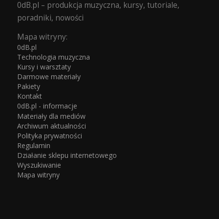
0dB.pl – produkcja muzyczna, kursy, tutoriale,
poradniki, nowości
Mapa witryny:
0dB.pl
Technologia muzyczna
Kursy i warsztaty
Darmowe materiały
Pakiety
Kontakt
0dB.pl - informacje
Materiały dla mediów
Archiwum aktualności
Polityka prywatności
Regulamin
Działanie sklepu internetowego
Wyszukiwanie
Mapa witryny