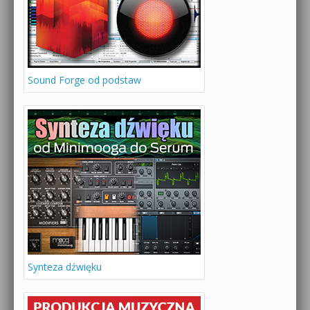
Sound Forge od podstaw
Synteza dźwięku