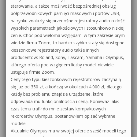
sterowania, a także możliwość bezpośredniej obsługi
półprzewodnikowych pamięci masowych i portów USB,
na rynku znalazły się przenośne rejestratory audio o dość
wysokich parametrach jakościowych i stosunkowo niskiej
cenie. Choć pod wieloma względami w tym zakresie prym
wiedzie firma Zoom, to bardzo szybko stały się dostępne
kieszonkowe rejestratory audio także innych
producentów: Roland, Sony, Tascam, Yamaha i Olympus,
którego oferta pod względem liczby modeli niewiele
ustępuje firmie Zoom.
Ceny tego typu kieszonkowych rejestratorów zaczynają
się już od 350 zł, a kończą w okolicach 4.000 zł, dlatego
każdy bez problemu znajdzie urządzenie, które
odpowiada mu funkcjonalnością i ceną. Ponieważ jakiś
czas temu trafił do mnie zestaw kompaktowych
rekorderów Olympus, postanowiłem opisać wybrane
modele.
Aktualnie Olympus ma w swojej ofercie sześć modeli tego