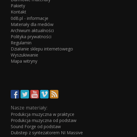
Pakiety
Kontakt
0dB.pl - informacje
Materiały dla mediów
Archiwum aktualności
Polityka prywatności
Regulamin
Działanie sklepu internetowego
Wyszukiwanie
Mapa witryny
Nasze materiały:
Produkcja muzyczna w praktyce
Produkcja muzyczna od podstaw
Sound Forge od podstaw
Dubstep z syntezatorem NI Massive