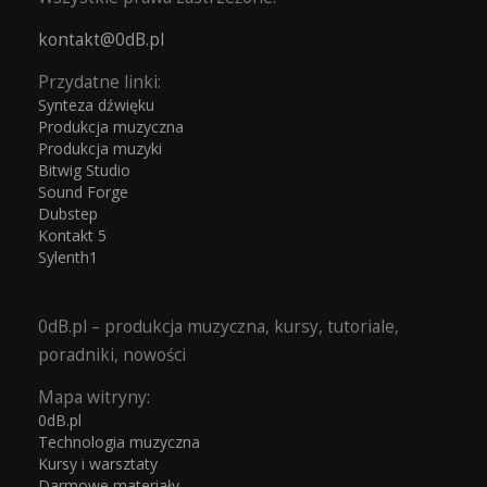
kontakt@0dB.pl
Przydatne linki:
Synteza dźwięku
Produkcja muzyczna
Produkcja muzyki
Bitwig Studio
Sound Forge
Dubstep
Kontakt 5
Sylenth1
0dB.pl – produkcja muzyczna, kursy, tutoriale,
poradniki, nowości
Mapa witryny:
0dB.pl
Technologia muzyczna
Kursy i warsztaty
Darmowe materiały