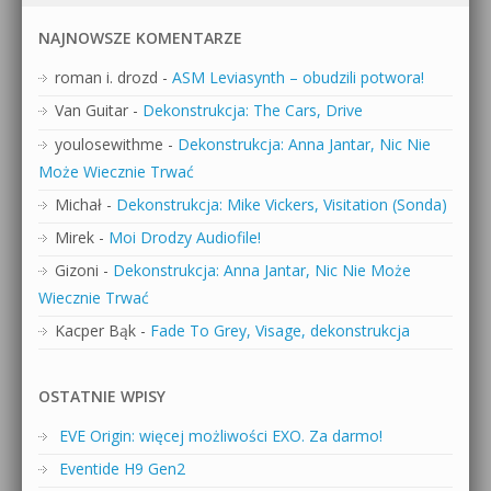
NAJNOWSZE KOMENTARZE
roman i. drozd
-
ASM Leviasynth – obudzili potwora!
Van Guitar
-
Dekonstrukcja: The Cars, Drive
youlosewithme
-
Dekonstrukcja: Anna Jantar, Nic Nie
Może Wiecznie Trwać
Michał
-
Dekonstrukcja: Mike Vickers, Visitation (Sonda)
Mirek
-
Moi Drodzy Audiofile!
Gizoni
-
Dekonstrukcja: Anna Jantar, Nic Nie Może
Wiecznie Trwać
Kacper Bąk
-
Fade To Grey, Visage, dekonstrukcja
OSTATNIE WPISY
EVE Origin: więcej możliwości EXO. Za darmo!
Eventide H9 Gen2