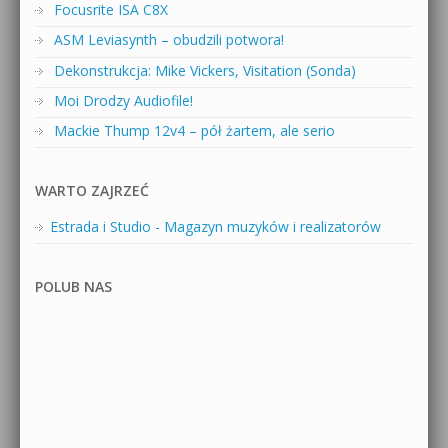
Focusrite ISA C8X
ASM Leviasynth – obudzili potwora!
Dekonstrukcja: Mike Vickers, Visitation (Sonda)
Moi Drodzy Audiofile!
Mackie Thump 12v4 – pół żartem, ale serio
WARTO ZAJRZEĆ
Estrada i Studio - Magazyn muzyków i realizatorów
POLUB NAS