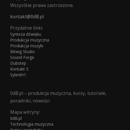
Wszystkie prawa zastrzeżone.
kontakt@0dB.pl
Przydatne linki:
Synteza dźwięku
Produkcja muzyczna
Produkcja muzyki
Bitwig Studio
Sound Forge
Dubstep
Kontakt 5
Sylenth1
0dB.pl – produkcja muzyczna, kursy, tutoriale,
poradniki, nowości
Mapa witryny:
0dB.pl
Technologia muzyczna
Kursy i warsztaty