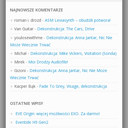
NAJNOWSZE KOMENTARZE
roman i. drozd
-
ASM Leviasynth – obudzili potwora!
Van Guitar
-
Dekonstrukcja: The Cars, Drive
youlosewithme
-
Dekonstrukcja: Anna Jantar, Nic Nie
Może Wiecznie Trwać
Michał
-
Dekonstrukcja: Mike Vickers, Visitation (Sonda)
Mirek
-
Moi Drodzy Audiofile!
Gizoni
-
Dekonstrukcja: Anna Jantar, Nic Nie Może
Wiecznie Trwać
Kacper Bąk
-
Fade To Grey, Visage, dekonstrukcja
OSTATNIE WPISY
EVE Origin: więcej możliwości EXO. Za darmo!
Eventide H9 Gen2