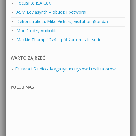
Focusrite ISA C8X
ASM Leviasynth – obudzili potwora!
Dekonstrukcja: Mike Vickers, Visitation (Sonda)
Moi Drodzy Audiofile!
Mackie Thump 12v4 – pół żartem, ale serio
WARTO ZAJRZEĆ
Estrada i Studio - Magazyn muzyków i realizatorów
POLUB NAS