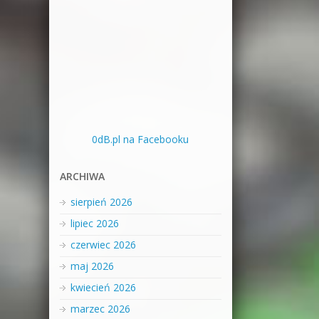
0dB.pl na Facebooku
ARCHIWA
sierpień 2026
lipiec 2026
czerwiec 2026
maj 2026
kwiecień 2026
marzec 2026