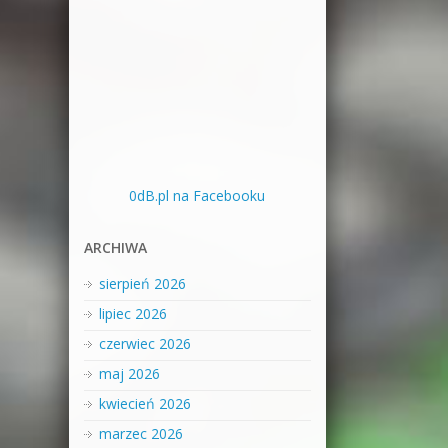
0dB.pl na Facebooku
ARCHIWA
sierpień 2026
lipiec 2026
czerwiec 2026
maj 2026
kwiecień 2026
marzec 2026