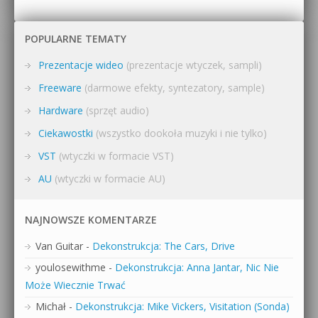
POPULARNE TEMATY
Prezentacje wideo
(prezentacje wtyczek, sampli)
Freeware
(darmowe efekty, syntezatory, sample)
Hardware
(sprzęt audio)
Ciekawostki
(wszystko dookoła muzyki i nie tylko)
VST
(wtyczki w formacie VST)
AU
(wtyczki w formacie AU)
NAJNOWSZE KOMENTARZE
Van Guitar
-
Dekonstrukcja: The Cars, Drive
youlosewithme
-
Dekonstrukcja: Anna Jantar, Nic Nie
Może Wiecznie Trwać
Michał
-
Dekonstrukcja: Mike Vickers, Visitation (Sonda)