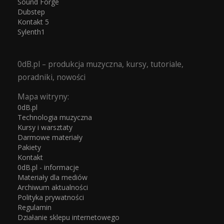
Sound Forge
Dubstep
Kontakt 5
Sylenth1
0dB.pl – produkcja muzyczna, kursy, tutoriale,
poradniki, nowości
Mapa witryny:
0dB.pl
Technologia muzyczna
Kursy i warsztaty
Darmowe materiały
Pakiety
Kontakt
0dB.pl - informacje
Materiały dla mediów
Archiwum aktualności
Polityka prywatności
Regulamin
Działanie sklepu internetowego