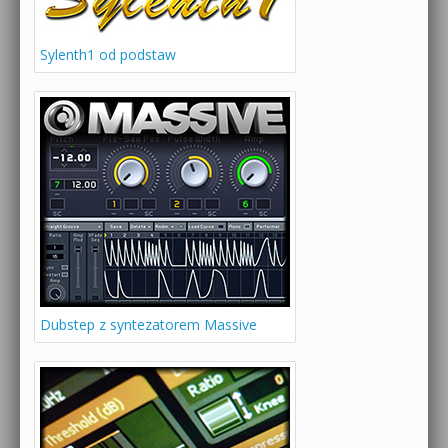
Sylenth1 od podstaw
Dubstep z syntezatorem Massive