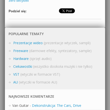
zero decybeli
Podziel się:
POPULARNE TEMATY
Prezentacje wideo
(prezentacje wtyczek, sampli)
Freeware
(darmowe efekty, syntezatory, sample)
Hardware
(sprzęt audio)
Ciekawostki
(wszystko dookoła muzyki i nie tylko)
VST
(wtyczki w formacie VST)
AU
(wtyczki w formacie AU)
NAJNOWSZE KOMENTARZE
Van Guitar
-
Dekonstrukcja: The Cars, Drive