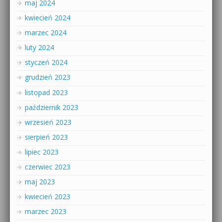
maj 2024
kwiecień 2024
marzec 2024
luty 2024
styczeń 2024
grudzień 2023
listopad 2023
październik 2023
wrzesień 2023
sierpień 2023
lipiec 2023
czerwiec 2023
maj 2023
kwiecień 2023
marzec 2023