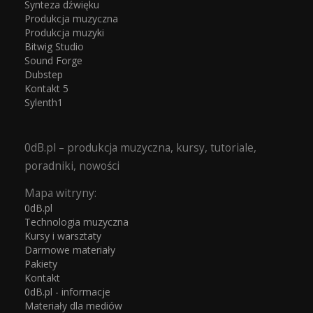
Synteza dźwięku
Produkcja muzyczna
Produkcja muzyki
Bitwig Studio
Sound Forge
Dubstep
Kontakt 5
Sylenth1
0dB.pl – produkcja muzyczna, kursy, tutoriale,
poradniki, nowości
Mapa witryny:
0dB.pl
Technologia muzyczna
Kursy i warsztaty
Darmowe materiały
Pakiety
Kontakt
0dB.pl - informacje
Materiały dla mediów