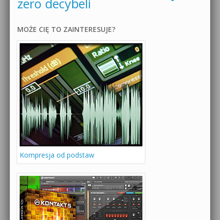
zero decybeli
MOŻE CIĘ TO ZAINTERESUJE?
Kompresja od podstaw