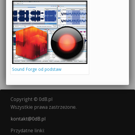
Sound Forge od podstaw
Copyright © 0dB.pl
Wszystkie prawa zastrzeżone.
kontakt@0dB.pl
Przydatne linki: