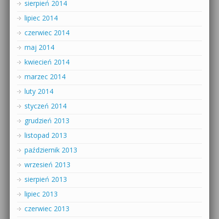
sierpień 2014
lipiec 2014
czerwiec 2014
maj 2014
kwiecień 2014
marzec 2014
luty 2014
styczeń 2014
grudzień 2013
listopad 2013
październik 2013
wrzesień 2013
sierpień 2013
lipiec 2013
czerwiec 2013