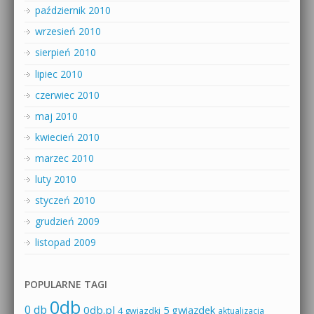
październik 2010
wrzesień 2010
sierpień 2010
lipiec 2010
czerwiec 2010
maj 2010
kwiecień 2010
marzec 2010
luty 2010
styczeń 2010
grudzień 2009
listopad 2009
POPULARNE TAGI
0db
0 db
0db.pl
5 gwiazdek
4 gwiazdki
aktualizacja