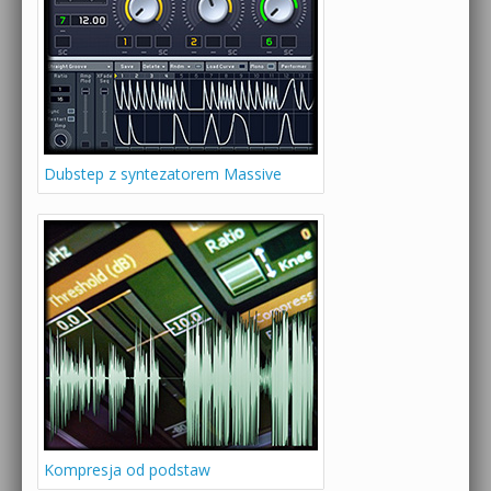
Dubstep z syntezatorem Massive
Kompresja od podstaw