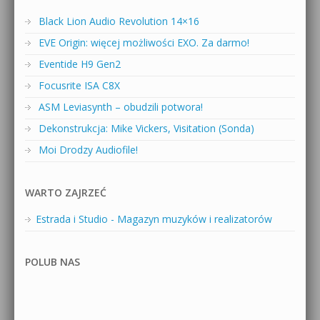
Black Lion Audio Revolution 14×16
EVE Origin: więcej możliwości EXO. Za darmo!
Eventide H9 Gen2
Focusrite ISA C8X
ASM Leviasynth – obudzili potwora!
Dekonstrukcja: Mike Vickers, Visitation (Sonda)
Moi Drodzy Audiofile!
WARTO ZAJRZEĆ
Estrada i Studio - Magazyn muzyków i realizatorów
POLUB NAS