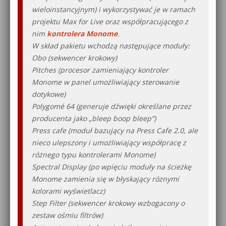
wieloinstancyjnym) i wykorzystywać je w ramach
projektu Max for Live oraz współpracującego z
nim
kontrolera Monome
.
W skład pakietu wchodzą następujące moduły:
Obo (sekwencer krokowy)
Pitches (procesor zamieniający kontroler
Monome w panel umożliwiający sterowanie
dotykowe)
Polygomé 64 (generuje dźwięki określane przez
producenta jako „bleep boop bleep”)
Press cafe (moduł bazujący na Press Cafe 2.0, ale
nieco ulepszony i umożliwiający współpracę z
różnego typu kontrolerami Monome)
Spectral Display (po wpięciu moduły na ścieżkę
Monome zamienia się w błyskający róznymi
kolorami wyświetlacz)
Step Filter (sekwencer krokowy wzbogacony o
zestaw ośmiu filtrów)