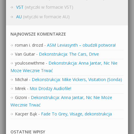
VST
(wtyczki w formacie VST)
AU
(wtyczki w formacie AU)
NAJNOWSZE KOMENTARZE
roman i. drozd
-
ASM Leviasynth – obudzili potwora!
Van Guitar
-
Dekonstrukcja: The Cars, Drive
youlosewithme
-
Dekonstrukcja: Anna Jantar, Nic Nie
Może Wiecznie Trwać
Michał
-
Dekonstrukcja: Mike Vickers, Visitation (Sonda)
Mirek
-
Moi Drodzy Audiofile!
Gizoni
-
Dekonstrukcja: Anna Jantar, Nic Nie Może
Wiecznie Trwać
Kacper Bąk
-
Fade To Grey, Visage, dekonstrukcja
OSTATNIE WPISY