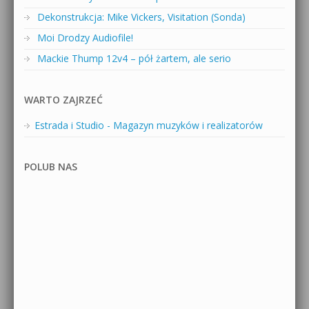
Dekonstrukcja: Mike Vickers, Visitation (Sonda)
Moi Drodzy Audiofile!
Mackie Thump 12v4 – pół żartem, ale serio
WARTO ZAJRZEĆ
Estrada i Studio - Magazyn muzyków i realizatorów
POLUB NAS