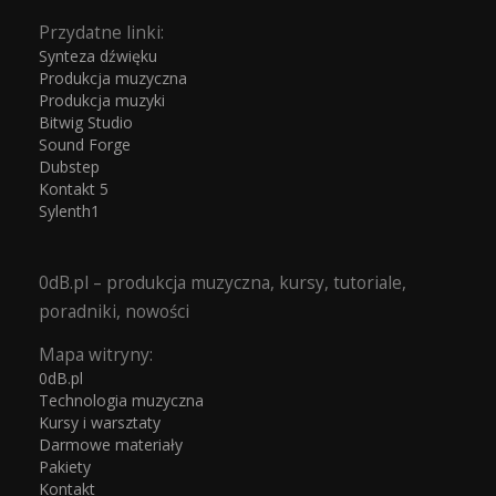
Przydatne linki:
Synteza dźwięku
Produkcja muzyczna
Produkcja muzyki
Bitwig Studio
Sound Forge
Dubstep
Kontakt 5
Sylenth1
0dB.pl – produkcja muzyczna, kursy, tutoriale,
poradniki, nowości
Mapa witryny:
0dB.pl
Technologia muzyczna
Kursy i warsztaty
Darmowe materiały
Pakiety
Kontakt