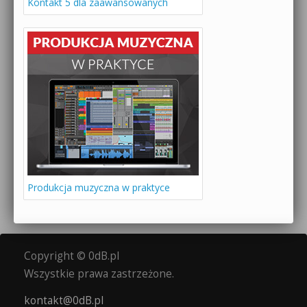
Kontakt 5 dla zaawansowanych
Produkcja muzyczna w praktyce
Copyright © 0dB.pl
Wszystkie prawa zastrzeżone.
kontakt@0dB.pl