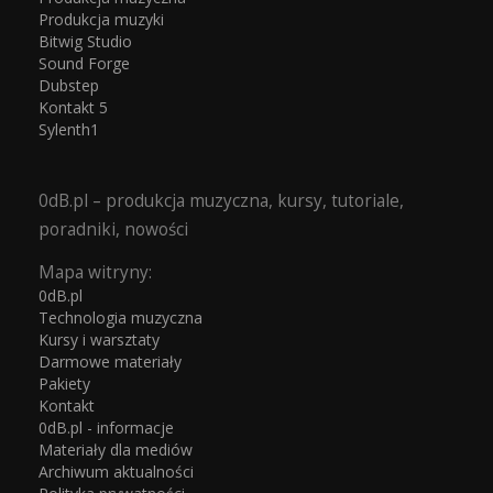
Produkcja muzyki
Bitwig Studio
Sound Forge
Dubstep
Kontakt 5
Sylenth1
0dB.pl – produkcja muzyczna, kursy, tutoriale,
poradniki, nowości
Mapa witryny:
0dB.pl
Technologia muzyczna
Kursy i warsztaty
Darmowe materiały
Pakiety
Kontakt
0dB.pl - informacje
Materiały dla mediów
Archiwum aktualności