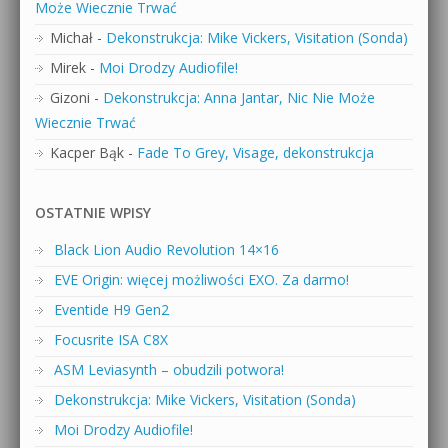
Może Wiecznie Trwać
Michał
-
Dekonstrukcja: Mike Vickers, Visitation (Sonda)
Mirek
-
Moi Drodzy Audiofile!
Gizoni
-
Dekonstrukcja: Anna Jantar, Nic Nie Może
Wiecznie Trwać
Kacper Bąk
-
Fade To Grey, Visage, dekonstrukcja
OSTATNIE WPISY
Black Lion Audio Revolution 14×16
EVE Origin: więcej możliwości EXO. Za darmo!
Eventide H9 Gen2
Focusrite ISA C8X
ASM Leviasynth – obudzili potwora!
Dekonstrukcja: Mike Vickers, Visitation (Sonda)
Moi Drodzy Audiofile!