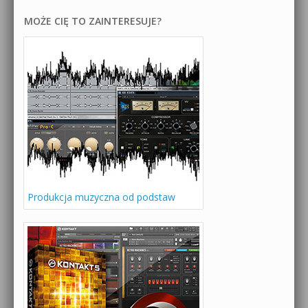
MOŻE CIĘ TO ZAINTERESUJE?
Produkcja muzyczna od podstaw