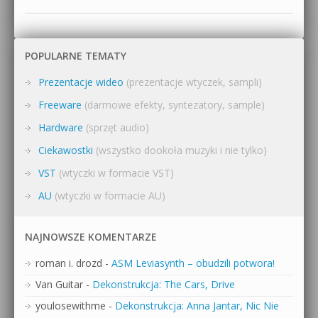
POPULARNE TEMATY
Prezentacje wideo
(prezentacje wtyczek, sampli)
Freeware
(darmowe efekty, syntezatory, sample)
Hardware
(sprzęt audio)
Ciekawostki
(wszystko dookoła muzyki i nie tylko)
VST
(wtyczki w formacie VST)
AU
(wtyczki w formacie AU)
NAJNOWSZE KOMENTARZE
roman i. drozd
-
ASM Leviasynth – obudzili potwora!
Van Guitar
-
Dekonstrukcja: The Cars, Drive
youlosewithme
-
Dekonstrukcja: Anna Jantar, Nic Nie