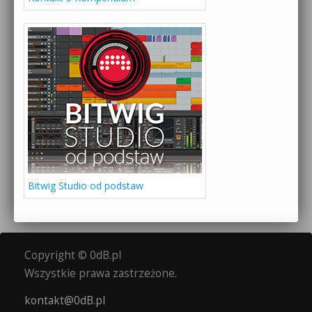
Bitwig Studio od podstaw
Copyright © 0dB.pl
Wszystkie prawa zastrzeżone.
kontakt@0dB.pl