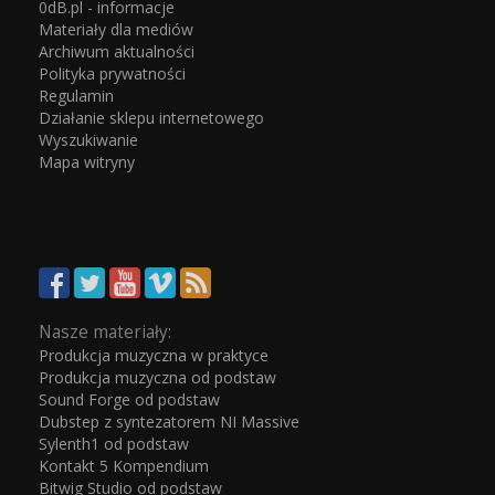
0dB.pl - informacje
Materiały dla mediów
Archiwum aktualności
Polityka prywatności
Regulamin
Działanie sklepu internetowego
Wyszukiwanie
Mapa witryny
Nasze materiały:
Produkcja muzyczna w praktyce
Produkcja muzyczna od podstaw
Sound Forge od podstaw
Dubstep z syntezatorem NI Massive
Sylenth1 od podstaw
Kontakt 5 Kompendium
Bitwig Studio od podstaw