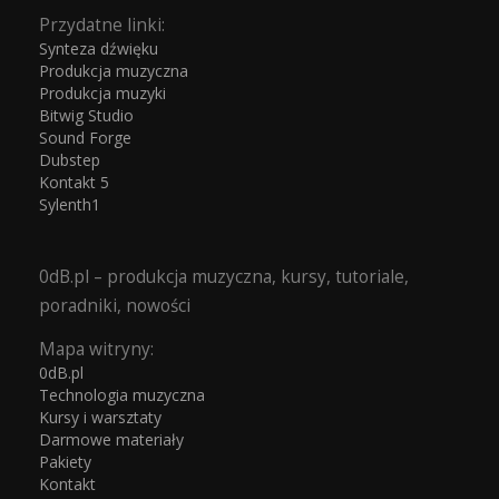
Przydatne linki:
Synteza dźwięku
Produkcja muzyczna
Produkcja muzyki
Bitwig Studio
Sound Forge
Dubstep
Kontakt 5
Sylenth1
0dB.pl – produkcja muzyczna, kursy, tutoriale,
poradniki, nowości
Mapa witryny:
0dB.pl
Technologia muzyczna
Kursy i warsztaty
Darmowe materiały
Pakiety
Kontakt