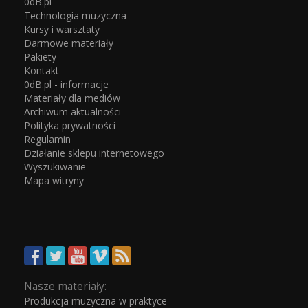
0dB.pl
Technologia muzyczna
Kursy i warsztaty
Darmowe materiały
Pakiety
Kontakt
0dB.pl - informacje
Materiały dla mediów
Archiwum aktualności
Polityka prywatności
Regulamin
Działanie sklepu internetowego
Wyszukiwanie
Mapa witryny
Nasze materiały:
Produkcja muzyczna w praktyce