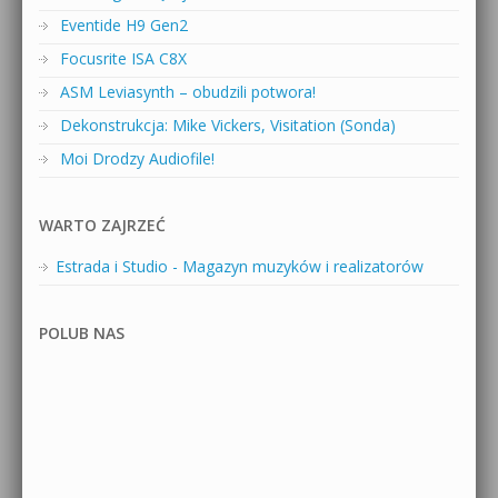
Eventide H9 Gen2
Focusrite ISA C8X
ASM Leviasynth – obudzili potwora!
Dekonstrukcja: Mike Vickers, Visitation (Sonda)
Moi Drodzy Audiofile!
WARTO ZAJRZEĆ
Estrada i Studio - Magazyn muzyków i realizatorów
POLUB NAS