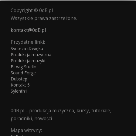
Copyright © 0dB.pl
Wszystkie prawa zastrzeżone.
kontakt@0dB.pl
Przydatne linki:
Synteza dźwięku
Produkcja muzyczna
Produkcja muzyki
Bitwig Studio
Sound Forge
Dubstep
Kontakt 5
Sylenth1
0dB.pl – produkcja muzyczna, kursy, tutoriale,
poradniki, nowości
Mapa witryny: