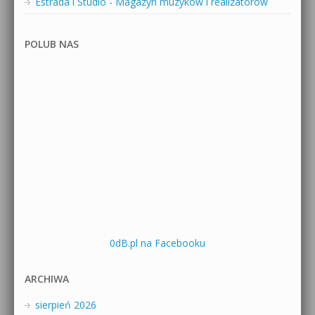
Estrada i Studio - Magazyn muzyków i realizatorów
POLUB NAS
0dB.pl na Facebooku
ARCHIWA
sierpień 2026