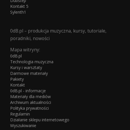
Dubstep
Kontakt 5
Sylenth1
0dB.pl – produkcja muzyczna, kursy, tutoriale,
poradniki, nowości
Mapa witryny:
0dB.pl
Technologia muzyczna
Kursy i warsztaty
Darmowe materiały
Pakiety
Kontakt
0dB.pl - informacje
Materiały dla mediów
Archiwum aktualności
Polityka prywatności
Regulamin
Działanie sklepu internetowego
Wyszukiwanie