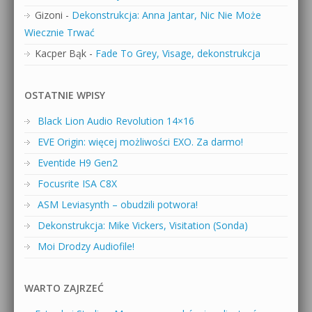
Gizoni
-
Dekonstrukcja: Anna Jantar, Nic Nie Może
Wiecznie Trwać
Kacper Bąk
-
Fade To Grey, Visage, dekonstrukcja
OSTATNIE WPISY
Black Lion Audio Revolution 14×16
EVE Origin: więcej możliwości EXO. Za darmo!
Eventide H9 Gen2
Focusrite ISA C8X
ASM Leviasynth – obudzili potwora!
Dekonstrukcja: Mike Vickers, Visitation (Sonda)
Moi Drodzy Audiofile!
WARTO ZAJRZEĆ