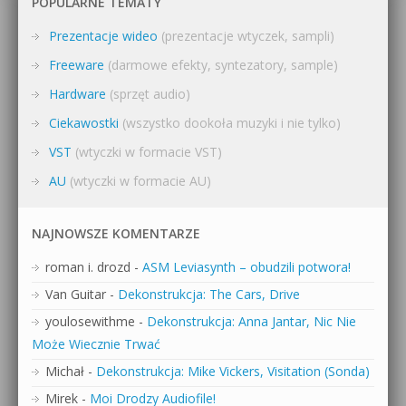
POPULARNE TEMATY
Prezentacje wideo
(prezentacje wtyczek, sampli)
Freeware
(darmowe efekty, syntezatory, sample)
Hardware
(sprzęt audio)
Ciekawostki
(wszystko dookoła muzyki i nie tylko)
VST
(wtyczki w formacie VST)
AU
(wtyczki w formacie AU)
NAJNOWSZE KOMENTARZE
roman i. drozd
-
ASM Leviasynth – obudzili potwora!
Van Guitar
-
Dekonstrukcja: The Cars, Drive
youlosewithme
-
Dekonstrukcja: Anna Jantar, Nic Nie
Może Wiecznie Trwać
Michał
-
Dekonstrukcja: Mike Vickers, Visitation (Sonda)
Mirek
-
Moi Drodzy Audiofile!