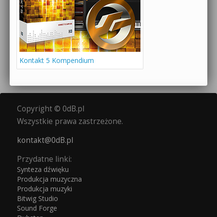
Kontakt 5 Kompendium
Copyright © 0dB.pl
Wszystkie prawa zastrzeżone.
kontakt@0dB.pl
Przydatne linki:
Synteza dźwięku
Produkcja muzyczna
Produkcja muzyki
Bitwig Studio
Sound Forge