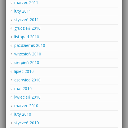
marzec 2011
luty 2011
styczeń 2011
grudzień 2010
listopad 2010
październik 2010
wrzesień 2010
sierpień 2010
lipiec 2010
czerwiec 2010
maj 2010
kwiecień 2010
marzec 2010
luty 2010
styczeń 2010