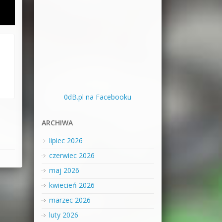
0dB.pl na Facebooku
ARCHIWA
lipiec 2026
czerwiec 2026
maj 2026
kwiecień 2026
marzec 2026
luty 2026