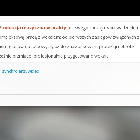
Produkcja muzyczna w praktyce
i swego rodzaju wprowadzeniem
kompleksową pracę z wokalem: od pierwszych zabiegów związanych z
eniem głosów dodatkowych, aż do zaawansowanej korekcji i obróbki
eśnie brzmiące, profesjonalnie przygotowane wokale.
o
,
synchro arts
,
wideo