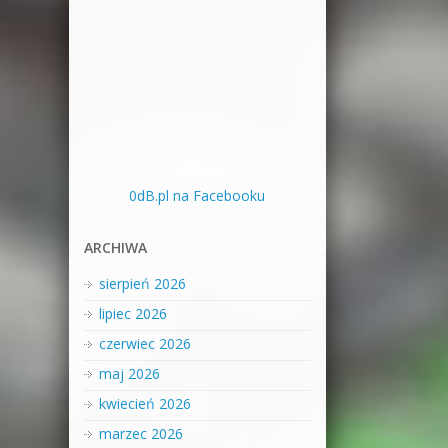
0dB.pl na Facebooku
ARCHIWA
sierpień 2026
lipiec 2026
czerwiec 2026
maj 2026
kwiecień 2026
marzec 2026