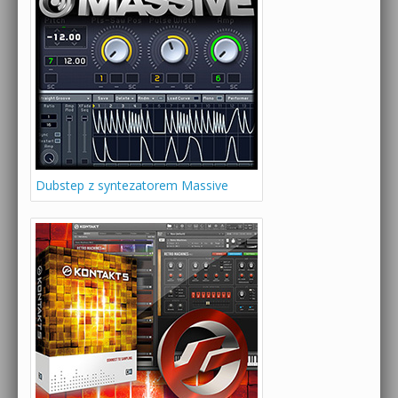
Dubstep z syntezatorem Massive