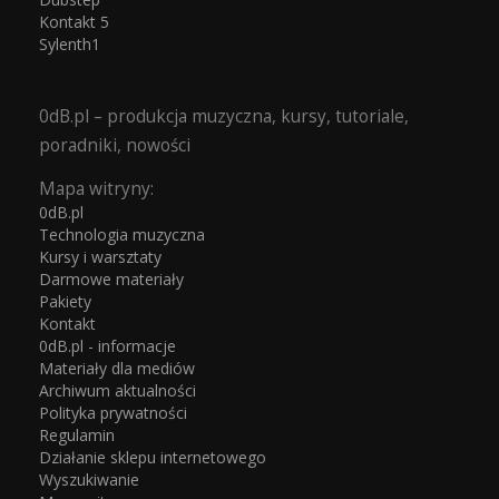
Kontakt 5
Sylenth1
0dB.pl – produkcja muzyczna, kursy, tutoriale,
poradniki, nowości
Mapa witryny:
0dB.pl
Technologia muzyczna
Kursy i warsztaty
Darmowe materiały
Pakiety
Kontakt
0dB.pl - informacje
Materiały dla mediów
Archiwum aktualności
Polityka prywatności
Regulamin
Działanie sklepu internetowego
Wyszukiwanie