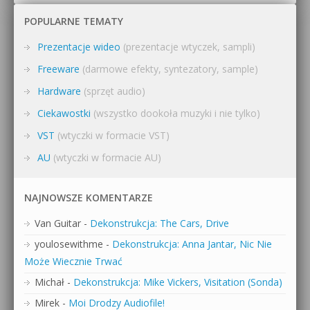
POPULARNE TEMATY
Prezentacje wideo
(prezentacje wtyczek, sampli)
Freeware
(darmowe efekty, syntezatory, sample)
Hardware
(sprzęt audio)
Ciekawostki
(wszystko dookoła muzyki i nie tylko)
VST
(wtyczki w formacie VST)
AU
(wtyczki w formacie AU)
NAJNOWSZE KOMENTARZE
Van Guitar
-
Dekonstrukcja: The Cars, Drive
youlosewithme
-
Dekonstrukcja: Anna Jantar, Nic Nie
Może Wiecznie Trwać
Michał
-
Dekonstrukcja: Mike Vickers, Visitation (Sonda)
Mirek
-
Moi Drodzy Audiofile!