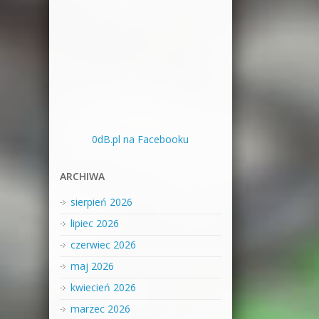
0dB.pl na Facebooku
ARCHIWA
sierpień 2026
lipiec 2026
czerwiec 2026
maj 2026
kwiecień 2026
marzec 2026