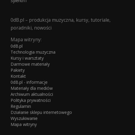
Sylenth1
0dB.pl – produkcja muzyczna, kursy, tutoriale,
poradniki, nowości
Mapa witryny:
0dB.pl
Technologia muzyczna
Kursy i warsztaty
Darmowe materiały
Pakiety
Kontakt
0dB.pl - informacje
Materiały dla mediów
Archiwum aktualności
Polityka prywatności
Regulamin
Działanie sklepu internetowego
Wyszukiwanie
Mapa witryny