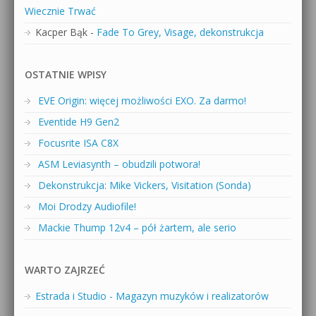
Wiecznie Trwać
Kacper Bąk
-
Fade To Grey, Visage, dekonstrukcja
OSTATNIE WPISY
EVE Origin: więcej możliwości EXO. Za darmo!
Eventide H9 Gen2
Focusrite ISA C8X
ASM Leviasynth – obudzili potwora!
Dekonstrukcja: Mike Vickers, Visitation (Sonda)
Moi Drodzy Audiofile!
Mackie Thump 12v4 – pół żartem, ale serio
WARTO ZAJRZEĆ
Estrada i Studio - Magazyn muzyków i realizatorów