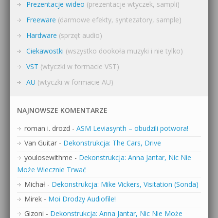
Prezentacje wideo
(prezentacje wtyczek, sampli)
Freeware
(darmowe efekty, syntezatory, sample)
Hardware
(sprzęt audio)
Ciekawostki
(wszystko dookoła muzyki i nie tylko)
VST
(wtyczki w formacie VST)
AU
(wtyczki w formacie AU)
NAJNOWSZE KOMENTARZE
roman i. drozd
-
ASM Leviasynth – obudzili potwora!
Van Guitar
-
Dekonstrukcja: The Cars, Drive
youlosewithme
-
Dekonstrukcja: Anna Jantar, Nic Nie
Może Wiecznie Trwać
Michał
-
Dekonstrukcja: Mike Vickers, Visitation (Sonda)
Mirek
-
Moi Drodzy Audiofile!
Gizoni
-
Dekonstrukcja: Anna Jantar, Nic Nie Może