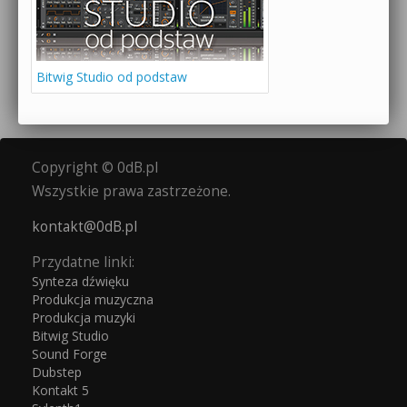
Bitwig Studio od podstaw
Copyright © 0dB.pl
Wszystkie prawa zastrzeżone.
kontakt@0dB.pl
Przydatne linki:
Synteza dźwięku
Produkcja muzyczna
Produkcja muzyki
Bitwig Studio
Sound Forge
Dubstep
Kontakt 5