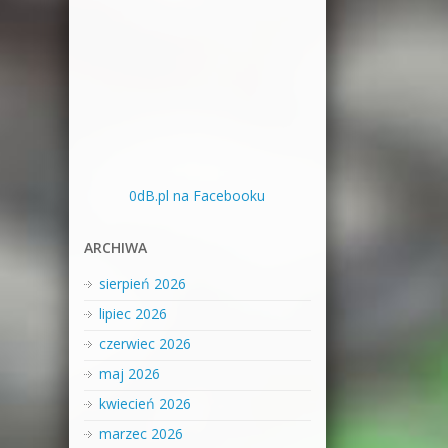
0dB.pl na Facebooku
ARCHIWA
sierpień 2026
lipiec 2026
czerwiec 2026
maj 2026
kwiecień 2026
marzec 2026