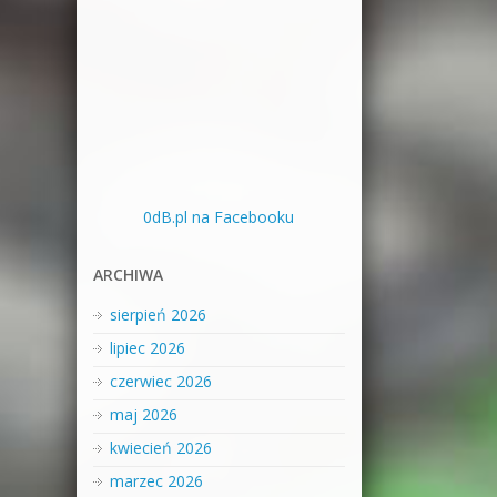
0dB.pl na Facebooku
ARCHIWA
sierpień 2026
lipiec 2026
czerwiec 2026
maj 2026
kwiecień 2026
marzec 2026