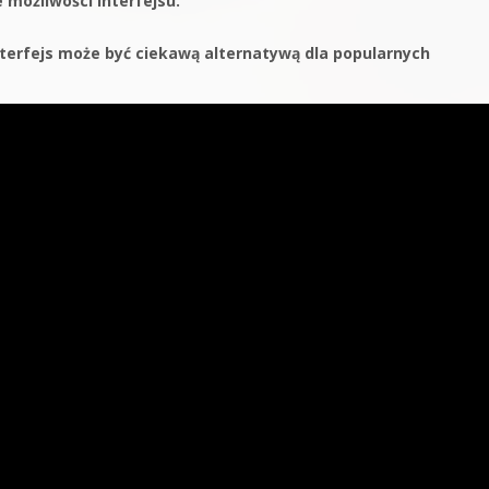
 możliwości interfejsu.
terfejs może być ciekawą alternatywą dla popularnych