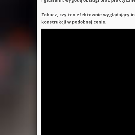
i gitarami, wygodę obsługi oraz praktyczne
Zobacz, czy ten efektownie wyglądający in
konstrukcji w podobnej cenie.