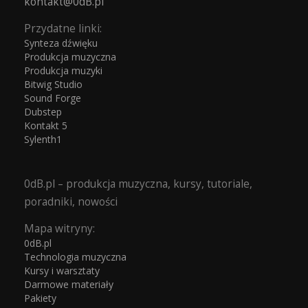
kontakt@0dB.pl
Przydatne linki:
Synteza dźwięku
Produkcja muzyczna
Produkcja muzyki
Bitwig Studio
Sound Forge
Dubstep
Kontakt 5
Sylenth1
0dB.pl – produkcja muzyczna, kursy, tutoriale,
poradniki, nowości
Mapa witryny:
0dB.pl
Technologia muzyczna
Kursy i warsztaty
Darmowe materiały
Pakiety