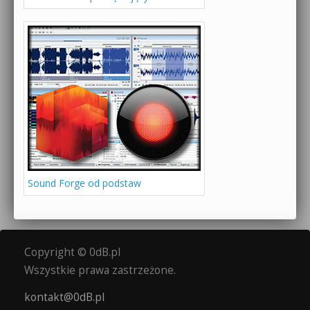
Sound Forge od podstaw
Copyright © 0dB.pl
Wszystkie prawa zastrzeżone.
kontakt@0dB.pl