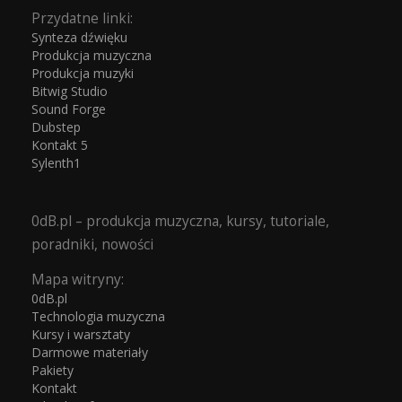
Przydatne linki:
Synteza dźwięku
Produkcja muzyczna
Produkcja muzyki
Bitwig Studio
Sound Forge
Dubstep
Kontakt 5
Sylenth1
0dB.pl – produkcja muzyczna, kursy, tutoriale,
poradniki, nowości
Mapa witryny:
0dB.pl
Technologia muzyczna
Kursy i warsztaty
Darmowe materiały
Pakiety
Kontakt