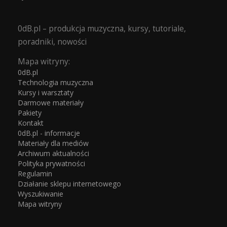
0dB.pl – produkcja muzyczna, kursy, tutoriale,
poradniki, nowości
Mapa witryny:
0dB.pl
Technologia muzyczna
Kursy i warsztaty
Darmowe materiały
Pakiety
Kontakt
0dB.pl - informacje
Materiały dla mediów
Archiwum aktualności
Polityka prywatności
Regulamin
Działanie sklepu internetowego
Wyszukiwanie
Mapa witryny