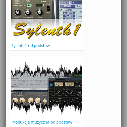
Sylenth1 od podstaw
Produkcja muzyczna od podstaw