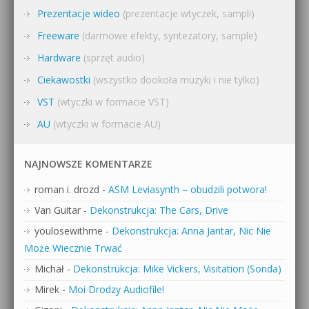
Prezentacje wideo
(prezentacje wtyczek, sampli)
Freeware
(darmowe efekty, syntezatory, sample)
Hardware
(sprzęt audio)
Ciekawostki
(wszystko dookoła muzyki i nie tylko)
VST
(wtyczki w formacie VST)
AU
(wtyczki w formacie AU)
NAJNOWSZE KOMENTARZE
roman i. drozd
-
ASM Leviasynth – obudzili potwora!
Van Guitar
-
Dekonstrukcja: The Cars, Drive
youlosewithme
-
Dekonstrukcja: Anna Jantar, Nic Nie
Może Wiecznie Trwać
Michał
-
Dekonstrukcja: Mike Vickers, Visitation (Sonda)
Mirek
-
Moi Drodzy Audiofile!