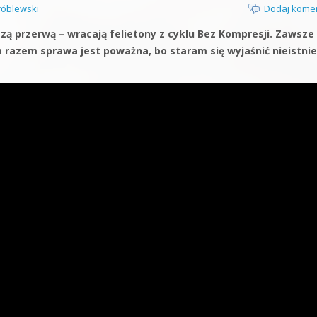
óblewski
Dodaj kome
zą przerwą – wracają felietony z cyklu Bez Kompresji. Zawsze
ym razem sprawa jest poważna, bo staram się wyjaśnić nieistni