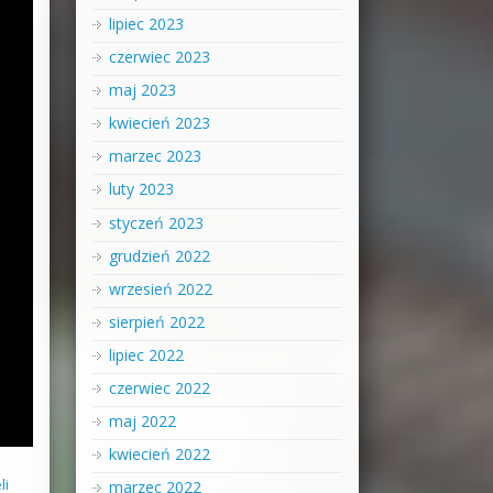
lipiec 2023
czerwiec 2023
maj 2023
kwiecień 2023
marzec 2023
luty 2023
styczeń 2023
grudzień 2022
wrzesień 2022
sierpień 2022
lipiec 2022
czerwiec 2022
maj 2022
kwiecień 2022
li
marzec 2022