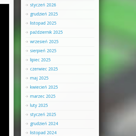
styczeń 2026
grudzień 2025
listopad 2025
październik 2025
wrzesień 2025
sierpień 2025
lipiec 2025
czerwiec 2025
maj 2025
kwiecień 2025
marzec 2025
luty 2025
styczeń 2025
grudzień 2024
listopad 2024