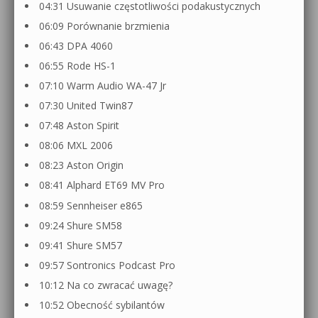
04:31 Usuwanie częstotliwości podakustycznych
06:09 Porównanie brzmienia
06:43 DPA 4060
06:55 Rode HS-1
07:10 Warm Audio WA-47 Jr
07:30 United Twin87
07:48 Aston Spirit
08:06 MXL 2006
08:23 Aston Origin
08:41 Alphard ET69 MV Pro
08:59 Sennheiser e865
09:24 Shure SM58
09:41 Shure SM57
09:57 Sontronics Podcast Pro
10:12 Na co zwracać uwagę?
10:52 Obecność sybilantów