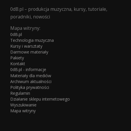
0dB.pl – produkcja muzyczna, kursy, tutoriale,
poradniki, nowości
Mapa witryny:
0dB.pl
Technologia muzyczna
Kursy i warsztaty
Darmowe materiały
Pakiety
Kontakt
0dB.pl - informacje
Materiały dla mediów
Archiwum aktualności
Polityka prywatności
Regulamin
Działanie sklepu internetowego
Wyszukiwanie
Mapa witryny