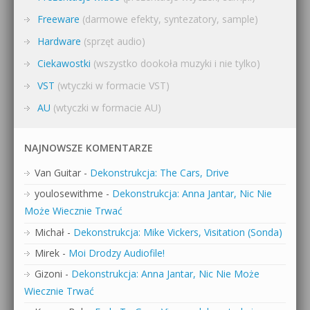
Freeware
(darmowe efekty, syntezatory, sample)
Hardware
(sprzęt audio)
Ciekawostki
(wszystko dookoła muzyki i nie tylko)
VST
(wtyczki w formacie VST)
AU
(wtyczki w formacie AU)
NAJNOWSZE KOMENTARZE
Van Guitar
-
Dekonstrukcja: The Cars, Drive
youlosewithme
-
Dekonstrukcja: Anna Jantar, Nic Nie
Może Wiecznie Trwać
Michał
-
Dekonstrukcja: Mike Vickers, Visitation (Sonda)
Mirek
-
Moi Drodzy Audiofile!
Gizoni
-
Dekonstrukcja: Anna Jantar, Nic Nie Może
Wiecznie Trwać