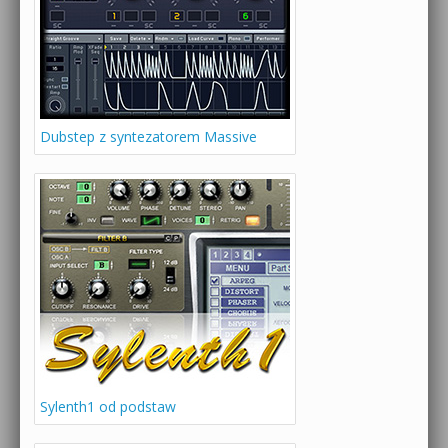
Dubstep z syntezatorem Massive
Sylenth1 od podstaw