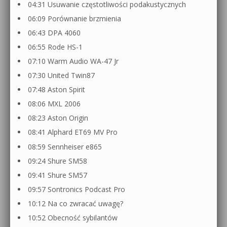
04:31 Usuwanie częstotliwości podakustycznych
06:09 Porównanie brzmienia
06:43 DPA 4060
06:55 Rode HS-1
07:10 Warm Audio WA-47 Jr
07:30 United Twin87
07:48 Aston Spirit
08:06 MXL 2006
08:23 Aston Origin
08:41 Alphard ET69 MV Pro
08:59 Sennheiser e865
09:24 Shure SM58
09:41 Shure SM57
09:57 Sontronics Podcast Pro
10:12 Na co zwracać uwagę?
10:52 Obecność sybilantów