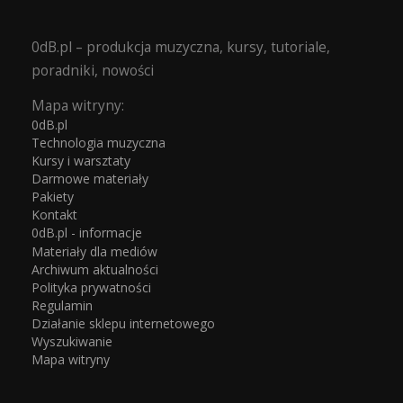
0dB.pl – produkcja muzyczna, kursy, tutoriale,
poradniki, nowości
Mapa witryny:
0dB.pl
Technologia muzyczna
Kursy i warsztaty
Darmowe materiały
Pakiety
Kontakt
0dB.pl - informacje
Materiały dla mediów
Archiwum aktualności
Polityka prywatności
Regulamin
Działanie sklepu internetowego
Wyszukiwanie
Mapa witryny