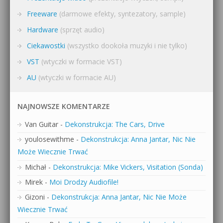
Freeware
(darmowe efekty, syntezatory, sample)
Hardware
(sprzęt audio)
Ciekawostki
(wszystko dookoła muzyki i nie tylko)
VST
(wtyczki w formacie VST)
AU
(wtyczki w formacie AU)
NAJNOWSZE KOMENTARZE
Van Guitar
-
Dekonstrukcja: The Cars, Drive
youlosewithme
-
Dekonstrukcja: Anna Jantar, Nic Nie
Może Wiecznie Trwać
Michał
-
Dekonstrukcja: Mike Vickers, Visitation (Sonda)
Mirek
-
Moi Drodzy Audiofile!
Gizoni
-
Dekonstrukcja: Anna Jantar, Nic Nie Może
Wiecznie Trwać