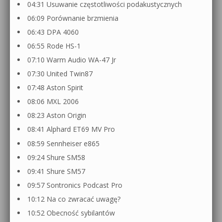
04:31 Usuwanie częstotliwości podakustycznych
06:09 Porównanie brzmienia
06:43 DPA 4060
06:55 Rode HS-1
07:10 Warm Audio WA-47 Jr
07:30 United Twin87
07:48 Aston Spirit
08:06 MXL 2006
08:23 Aston Origin
08:41 Alphard ET69 MV Pro
08:59 Sennheiser e865
09:24 Shure SM58
09:41 Shure SM57
09:57 Sontronics Podcast Pro
10:12 Na co zwracać uwagę?
10:52 Obecność sybilantów