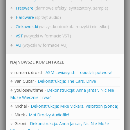
Freeware
(darmowe efekty, syntezatory, sample)
Hardware
(sprzęt audio)
Ciekawostki
(wszystko dookoła muzyki i nie tylko)
VST
(wtyczki w formacie VST)
AU
(wtyczki w formacie AU)
NAJNOWSZE KOMENTARZE
roman i. drozd
-
ASM Leviasynth – obudzili potwora!
Van Guitar
-
Dekonstrukcja: The Cars, Drive
youlosewithme
-
Dekonstrukcja: Anna Jantar, Nic Nie
Może Wiecznie Trwać
Michał
-
Dekonstrukcja: Mike Vickers, Visitation (Sonda)
Mirek
-
Moi Drodzy Audiofile!
Gizoni
-
Dekonstrukcja: Anna Jantar, Nic Nie Może