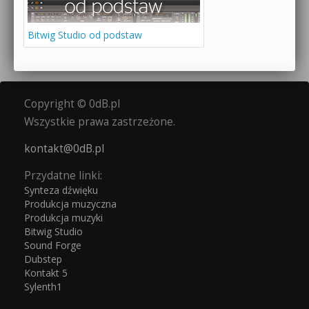
Bitwig Studio od podstaw
Copyright © 0dB.pl
Wszystkie prawa zastrzeżone.
kontakt@0dB.pl
Przydatne linki:
Synteza dźwięku
Produkcja muzyczna
Produkcja muzyki
Bitwig Studio
Sound Forge
Dubstep
Kontakt 5
Sylenth1