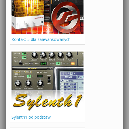
Kontakt 5 dla zaawansowanych
Sylenth1 od podstaw