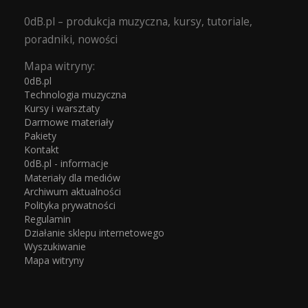
0dB.pl – produkcja muzyczna, kursy, tutoriale,
poradniki, nowości
Mapa witryny:
0dB.pl
Technologia muzyczna
Kursy i warsztaty
Darmowe materiały
Pakiety
Kontakt
0dB.pl - informacje
Materiały dla mediów
Archiwum aktualności
Polityka prywatności
Regulamin
Działanie sklepu internetowego
Wyszukiwanie
Mapa witryny