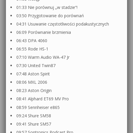
01:33 Nie porównuj „w stadzie“!
03:50 Przygotowanie do porównań
04:31 Usuwanie częstotliwości podakustycznych
06:09 Porównanie brzmienia
06:43 DPA 4060
06:55 Rode HS-1
07:10 Warm Audio WA-47 Jr
07:30 United Twin87
07:48 Aston Spirit
08:06 MXL 2006
08:23 Aston Origin
08:41 Alphard ET69 MV Pro
08:59 Sennheiser e865
09:24 Shure SM58
09:41 Shure SM57
09:57 Sontronics Podcast Pro