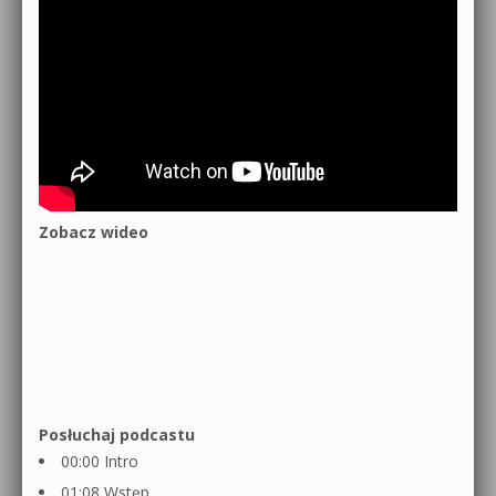
Zobacz wideo
Posłuchaj podcastu
00:00 Intro
01:08 Wstęp