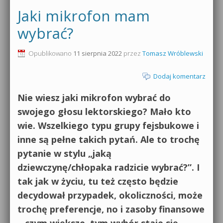
Jaki mikrofon mam
wybrać?
Opublikowano
11 sierpnia 2022
przez
Tomasz Wróblewski
Dodaj komentarz
Nie wiesz jaki mikrofon wybrać do
swojego głosu lektorskiego? Mało kto
wie. Wszelkiego typu grupy fejsbukowe i
inne są pełne takich pytań. Ale to trochę
pytanie w stylu „jaką
dziewczynę/chłopaka radzicie wybrać?”. I
tak jak w życiu, tu też często będzie
decydował przypadek, okoliczności, może
trochę preferencje, no i zasoby finansowe
– czym większe, tym wybór staje się