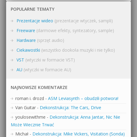
POPULARNE TEMATY
Prezentacje wideo
(prezentacje wtyczek, sampli)
Freeware
(darmowe efekty, syntezatory, sample)
Hardware
(sprzęt audio)
Ciekawostki
(wszystko dookoła muzyki i nie tylko)
VST
(wtyczki w formacie VST)
AU
(wtyczki w formacie AU)
NAJNOWSZE KOMENTARZE
roman i. drozd
-
ASM Leviasynth – obudzili potwora!
Van Guitar
-
Dekonstrukcja: The Cars, Drive
youlosewithme
-
Dekonstrukcja: Anna Jantar, Nic Nie
Może Wiecznie Trwać
Michał
-
Dekonstrukcja: Mike Vickers, Visitation (Sonda)