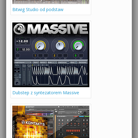
Bitwig Studio od podstaw
Dubstep z syntezatorem Massive