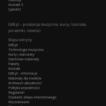
Kontakt 5
Sylenth1
0dB.pl – produkcja muzyczna, kursy, tutoriale,
poradniki, nowości
Mapa witryny:
0dB.pl
Technologia muzyczna
Kursy i warsztaty
Darmowe materiały
Pakiety
Kontakt
0dB.pl - informacje
Materiały dla mediów
Archiwum aktualności
Polityka prywatności
Regulamin
Działanie sklepu internetowego
Wyszukiwanie