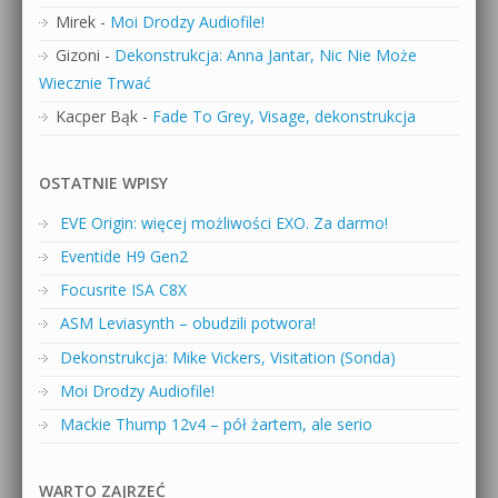
Mirek
-
Moi Drodzy Audiofile!
Gizoni
-
Dekonstrukcja: Anna Jantar, Nic Nie Może
Wiecznie Trwać
Kacper Bąk
-
Fade To Grey, Visage, dekonstrukcja
OSTATNIE WPISY
EVE Origin: więcej możliwości EXO. Za darmo!
Eventide H9 Gen2
Focusrite ISA C8X
ASM Leviasynth – obudzili potwora!
Dekonstrukcja: Mike Vickers, Visitation (Sonda)
Moi Drodzy Audiofile!
Mackie Thump 12v4 – pół żartem, ale serio
WARTO ZAJRZEĆ