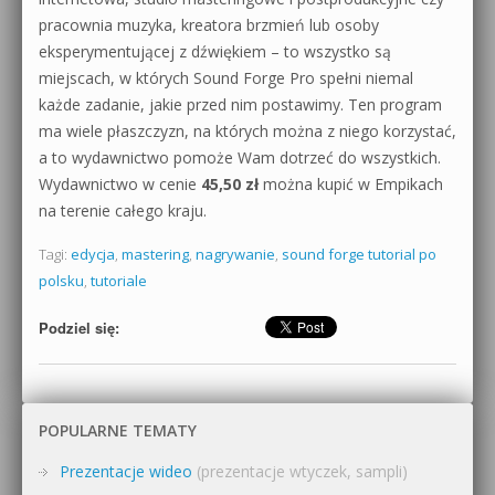
pracownia muzyka, kreatora brzmień lub osoby
eksperymentującej z dźwiękiem – to wszystko są
miejscach, w których Sound Forge Pro spełni niemal
każde zadanie, jakie przed nim postawimy. Ten program
ma wiele płaszczyzn, na których można z niego korzystać,
a to wydawnictwo pomoże Wam dotrzeć do wszystkich.
Wydawnictwo w cenie
45,50 zł
można kupić w Empikach
na terenie całego kraju.
Tagi:
edycja
,
mastering
,
nagrywanie
,
sound forge tutorial po
polsku
,
tutoriale
Podziel się:
POPULARNE TEMATY
Prezentacje wideo
(prezentacje wtyczek, sampli)