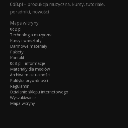
0dB.pl – produkcja muzyczna, kursy, tutoriale,
poradniki, nowości
Mapa witryny:
0dB.pl
Technologia muzyczna
Kursy i warsztaty
Darmowe materiały
Pakiety
Kontakt
0dB.pl - informacje
Materiały dla mediów
Archiwum aktualności
Polityka prywatności
Regulamin
Działanie sklepu internetowego
Wyszukiwanie
Mapa witryny