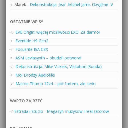
Marek
-
Dekonstrukcja: Jean-Michel Jarre, Oxygène IV
OSTATNIE WPISY
EVE Origin: więcej możliwości EXO. Za darmo!
Eventide H9 Gen2
Focusrite ISA C8X
ASM Leviasynth – obudzili potwora!
Dekonstrukcja: Mike Vickers, Visitation (Sonda)
Moi Drodzy Audiofile!
Mackie Thump 12v4 – pół żartem, ale serio
WARTO ZAJRZEĆ
Estrada i Studio - Magazyn muzyków i realizatorów