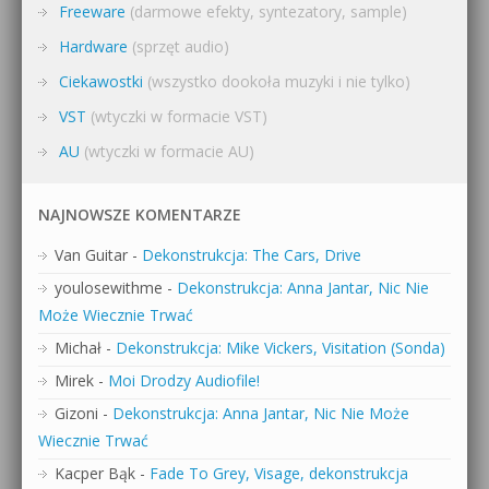
Freeware
(darmowe efekty, syntezatory, sample)
Hardware
(sprzęt audio)
Ciekawostki
(wszystko dookoła muzyki i nie tylko)
VST
(wtyczki w formacie VST)
AU
(wtyczki w formacie AU)
NAJNOWSZE KOMENTARZE
Van Guitar
-
Dekonstrukcja: The Cars, Drive
youlosewithme
-
Dekonstrukcja: Anna Jantar, Nic Nie
Może Wiecznie Trwać
Michał
-
Dekonstrukcja: Mike Vickers, Visitation (Sonda)
Mirek
-
Moi Drodzy Audiofile!
Gizoni
-
Dekonstrukcja: Anna Jantar, Nic Nie Może
Wiecznie Trwać
Kacper Bąk
-
Fade To Grey, Visage, dekonstrukcja