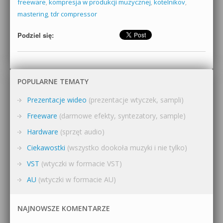
freeware
,
kompresja w produkcji muzycznej
,
kotelnikov
,
mastering
,
tdr compressor
Podziel się:
POPULARNE TEMATY
Prezentacje wideo
(prezentacje wtyczek, sampli)
Freeware
(darmowe efekty, syntezatory, sample)
Hardware
(sprzęt audio)
Ciekawostki
(wszystko dookoła muzyki i nie tylko)
VST
(wtyczki w formacie VST)
AU
(wtyczki w formacie AU)
NAJNOWSZE KOMENTARZE