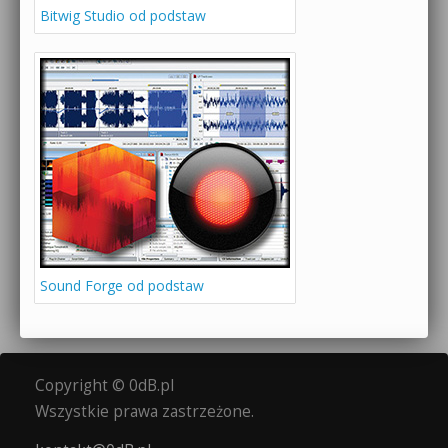
Bitwig Studio od podstaw
Sound Forge od podstaw
Copyright © 0dB.pl
Wszystkie prawa zastrzeżone.