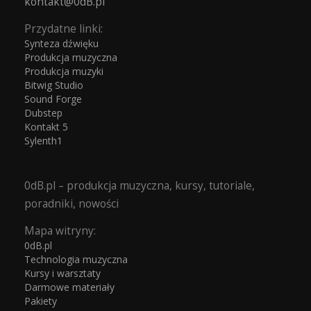
kontakt@0dB.pl
Przydatne linki:
Synteza dźwięku
Produkcja muzyczna
Produkcja muzyki
Bitwig Studio
Sound Forge
Dubstep
Kontakt 5
Sylenth1
0dB.pl – produkcja muzyczna, kursy, tutoriale,
poradniki, nowości
Mapa witryny:
0dB.pl
Technologia muzyczna
Kursy i warsztaty
Darmowe materiały
Pakiety