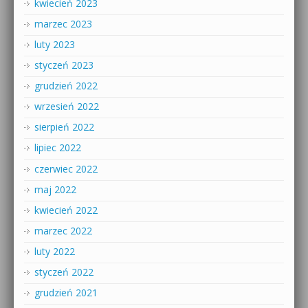
kwiecień 2023
marzec 2023
luty 2023
styczeń 2023
grudzień 2022
wrzesień 2022
sierpień 2022
lipiec 2022
czerwiec 2022
maj 2022
kwiecień 2022
marzec 2022
luty 2022
styczeń 2022
grudzień 2021