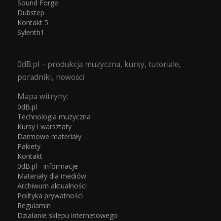
Sound Forge
Dubstep
Kontakt 5
Sylenth1
0dB.pl – produkcja muzyczna, kursy, tutoriale,
poradniki, nowości
Mapa witryny:
0dB.pl
Technologia muzyczna
Kursy i warsztaty
Darmowe materiały
Pakiety
Kontakt
0dB.pl - informacje
Materiały dla mediów
Archiwum aktualności
Polityka prywatności
Regulamin
Działanie sklepu internetowego