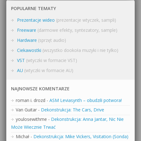
POPULARNE TEMATY
Prezentacje wideo
(prezentacje wtyczek, sampli)
Freeware
(darmowe efekty, syntezatory, sample)
Hardware
(sprzęt audio)
Ciekawostki
(wszystko dookoła muzyki i nie tylko)
VST
(wtyczki w formacie VST)
AU
(wtyczki w formacie AU)
NAJNOWSZE KOMENTARZE
roman i. drozd
-
ASM Leviasynth – obudzili potwora!
Van Guitar
-
Dekonstrukcja: The Cars, Drive
youlosewithme
-
Dekonstrukcja: Anna Jantar, Nic Nie
Może Wiecznie Trwać
Michał
-
Dekonstrukcja: Mike Vickers, Visitation (Sonda)