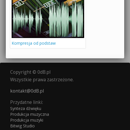
Kompresja od podstaw
Copyright © 0dB.pl
Wszystkie prawa zastrzeżone.
kontakt@0dB.pl
Przydatne linki:
Synteza dźwięku
Produkcja muzyczna
Produkcja muzyki
Bitwig Studio