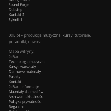
Sound Forge
Dubstep
Kontakt 5
Sylenth1
0dB.pl – produkcja muzyczna, kursy, tutoriale,
poradniki, nowości
Mapa witryny:
0dB.pl
Technologia muzyczna
Kursy i warsztaty
Darmowe materiały
Pakiety
Kontakt
0dB.pl - informacje
Materiały dla mediów
Archiwum aktualności
Polityka prywatności
Regulamin