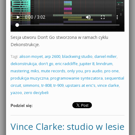
Sesja utworu Don’t Go stworzona w ramach cyklu
Dekonstrukcje.
Tagi:
alison moyet
,
arp 2600
,
blackwing studio
,
daniel miller
,
dekonstrukcja
,
don't go
,
eric radcliffe
,
jupiter 8
,
linndrum
,
mastering
,
miks
,
mute records
,
only you
,
pro audio
,
pro one
,
produkcja muzyczna
,
programowanie syntezatora
,
sequential
circuit
,
simmons
,
tr-808
,
tr-909
,
upstairs at eric's
,
vince clarke
,
yazoo
,
zero decybeli
Podziel się:
Vince Clarke: studio w lesie