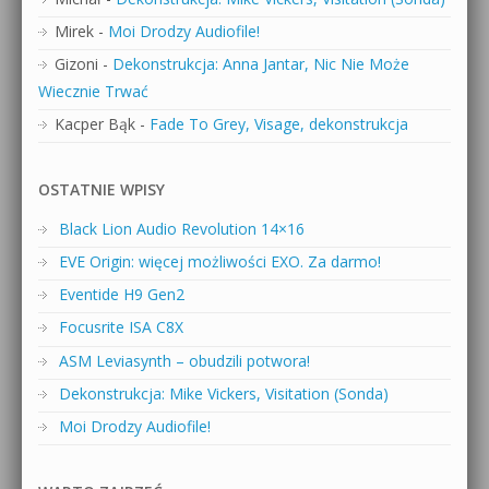
Mirek
-
Moi Drodzy Audiofile!
Gizoni
-
Dekonstrukcja: Anna Jantar, Nic Nie Może
Wiecznie Trwać
Kacper Bąk
-
Fade To Grey, Visage, dekonstrukcja
OSTATNIE WPISY
Black Lion Audio Revolution 14×16
EVE Origin: więcej możliwości EXO. Za darmo!
Eventide H9 Gen2
Focusrite ISA C8X
ASM Leviasynth – obudzili potwora!
Dekonstrukcja: Mike Vickers, Visitation (Sonda)
Moi Drodzy Audiofile!