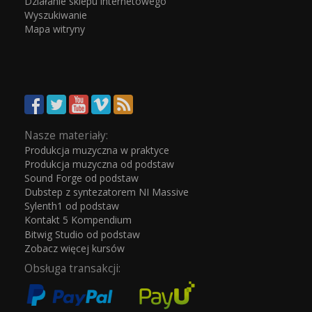
Działanie sklepu internetowego
Wyszukiwanie
Mapa witryny
Nasze materiały:
Produkcja muzyczna w praktyce
Produkcja muzyczna od podstaw
Sound Forge od podstaw
Dubstep z syntezatorem NI Massive
Sylenth1 od podstaw
Kontakt 5 Kompendium
Bitwig Studio od podstaw
Zobacz więcej kursów
Obsługa transakcji: