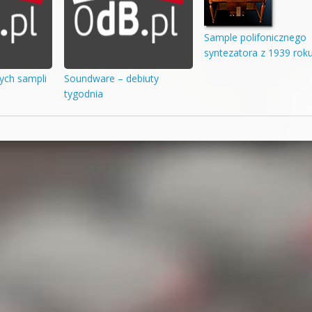
Sample polifonicznego
syntezatora z 1939 rok
ch sampli
Soundware – debiuty
tygodnia