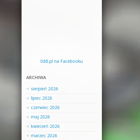
0dB.pl na Facebooku
ARCHIWA
sierpień 2026
lipiec 2026
czerwiec 2026
maj 2026
kwiecień 2026
marzec 2026