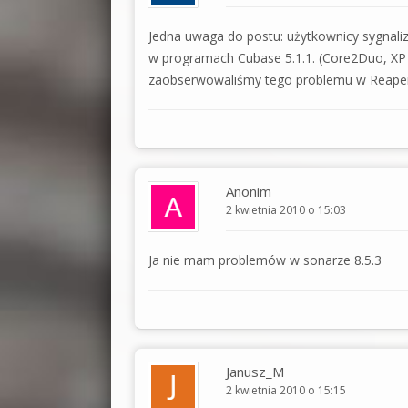
Jedna uwaga do postu: użytkownicy sygnaliz
w programach Cubase 5.1.1. (Core2Duo, XP SP
zaobserwowaliśmy tego problemu w Reaperze
Anonim
2 kwietnia 2010 o 15:03
Ja nie mam problemów w sonarze 8.5.3
Janusz_M
2 kwietnia 2010 o 15:15