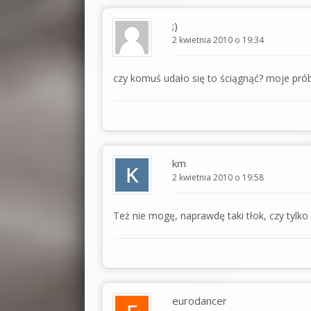
;)
2 kwietnia 2010 o 19:34
czy komuś udało się to ściągnąć? moje prób
km
2 kwietnia 2010 o 19:58
Też nie mogę, naprawdę taki tłok, czy tylko
eurodancer