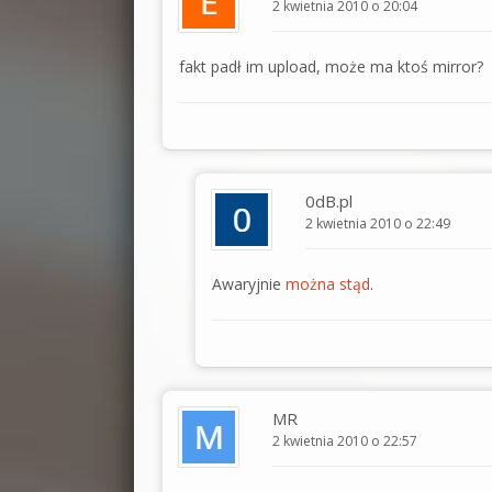
2 kwietnia 2010 o 20:04
fakt padł im upload, może ma ktoś mirror?
0dB.pl
2 kwietnia 2010 o 22:49
Awaryjnie
można stąd
.
MR
2 kwietnia 2010 o 22:57