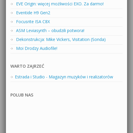
EVE Origin: więcej możliwości EXO. Za darmo!
Eventide H9 Gen2
Focusrite ISA C8X
ASM Leviasynth – obudzili potwora!
Dekonstrukcja: Mike Vickers, Visitation (Sonda)
Moi Drodzy Audiofile!
WARTO ZAJRZEĆ
Estrada i Studio - Magazyn muzyków i realizatorów
POLUB NAS