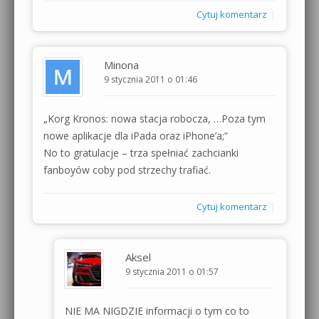
|
Cytuj komentarz
Minona
9 stycznia 2011 o 01:46
„Korg Kronos: nowa stacja robocza, …Poza tym
nowe aplikacje dla iPada oraz iPhone’a;”
No to gratulacje – trza spełniać zachcianki
fanboyów coby pod strzechy trafiać.
|
Cytuj komentarz
Aksel
9 stycznia 2011 o 01:57
NIE MA NIGDZIE informacji o tym co to