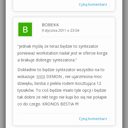
|
Cytuj komentarz
BOBEKK
9 stycznia 2011 o 23:04
”jednak myślę że teraz będzie to syntezator
ponieważ workstation nadal jest w ofercie korga
a brakuje dobrego syntezatora.”
Dokładnie to będzie syntezator wszystko na to
wskazuje :)))))) DEMON , nie ujarzmiona moc
dzwięku, bestia z piekła rodem kosztująca 12
tysiaków. To coś będzie miało tyle opcji i będzie
tak dobre że nikt tego nie kupi bo się nie połapie
co do czego. KRONOS BESTIA !!!!
|
Cytuj komentarz