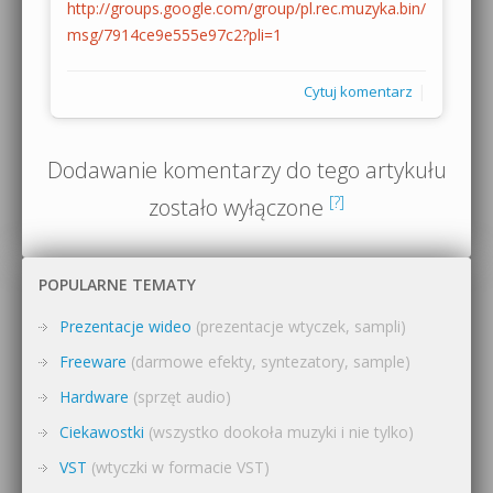
http://groups.google.com/group/pl.rec.muzyka.bin/
msg/7914ce9e555e97c2?pli=1
|
Cytuj komentarz
Dodawanie komentarzy do tego artykułu
[?]
zostało wyłączone
POPULARNE TEMATY
Prezentacje wideo
(prezentacje wtyczek, sampli)
Freeware
(darmowe efekty, syntezatory, sample)
Hardware
(sprzęt audio)
Ciekawostki
(wszystko dookoła muzyki i nie tylko)
VST
(wtyczki w formacie VST)