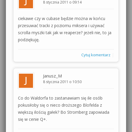
8 stycznia 2011 o 09:14
ciekawe czy w cubase będzie można w końcu
przesuwać tracki z poziomu miksera i używać
scrolla myszki tak jak w reaperze? jeżeli nie, to ja
podziękuję.
|
Cytuj komentarz
Janusz_M
8 stycznia 2011 o 10:50
Co do Waldorfa to zastanawiam się ile osób
pokusiłoby się o nieco droższego Blofelda z
większą ilością gałek? Bo Stromberg zapowiada
się w cenie Q+.