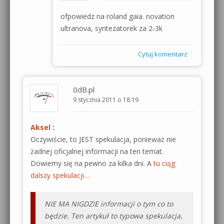
ofpowiedz na roland gaia. novation
ultranova, syntezatorek za 2-3k
|
Cytuj komentarz
0dB.pl
9 stycznia 2011 o 18:19
Aksel
:
Oczywiście, to JEST spekulacja, ponieważ nie
żadnej oficjalnej informacji na ten temat.
Dowiemy się na pewno za kilka dni. A
tu ciąg
dalszy spekulacji…
NIE MA NIGDZIE informacji o tym co to
będzie. Ten artykuł to typowa spekulacja,