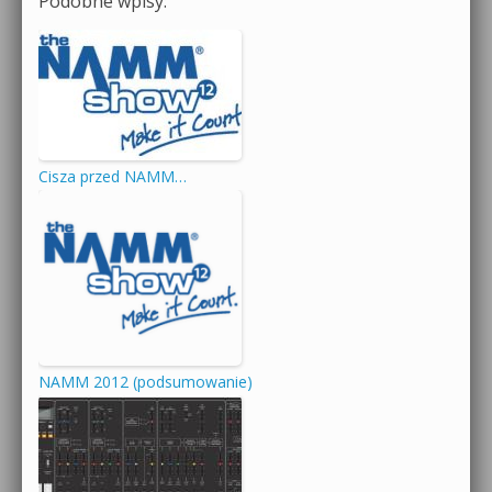
Podobne wpisy:
Cisza przed NAMM…
NAMM 2012 (podsumowanie)