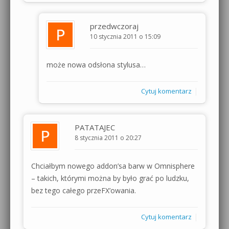
przedwczoraj
10 stycznia 2011 o 15:09
może nowa odsłona stylusa…
|
Cytuj komentarz
PATATAJEC
8 stycznia 2011 o 20:27
Chciałbym nowego addon’sa barw w Omnisphere
– takich, którymi można by było grać po ludzku,
bez tego całego przeFX’owania.
|
Cytuj komentarz