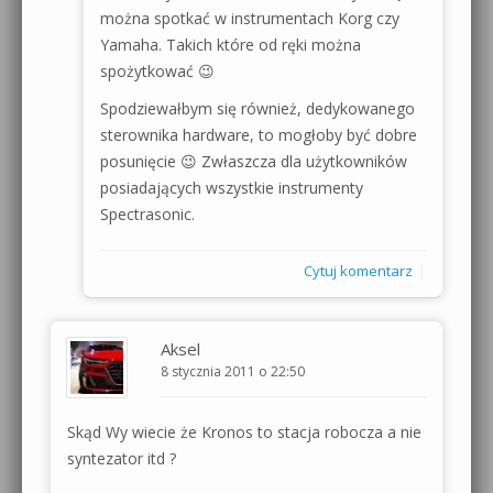
można spotkać w instrumentach Korg czy
Yamaha. Takich które od ręki można
spożytkować 😉
Spodziewałbym się również, dedykowanego
sterownika hardware, to mogłoby być dobre
posunięcie 😉 Zwłaszcza dla użytkowników
posiadających wszystkie instrumenty
Spectrasonic.
|
Cytuj komentarz
Aksel
8 stycznia 2011 o 22:50
Skąd Wy wiecie że Kronos to stacja robocza a nie
syntezator itd ?