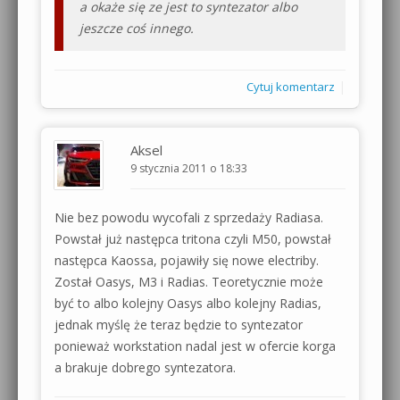
a okaże się ze jest to syntezator albo
jeszcze coś innego.
|
Cytuj komentarz
Aksel
9 stycznia 2011 o 18:33
Nie bez powodu wycofali z sprzedaży Radiasa.
Powstał już następca tritona czyli M50, powstał
następca Kaossa, pojawiły się nowe electriby.
Został Oasys, M3 i Radias. Teoretycznie może
być to albo kolejny Oasys albo kolejny Radias,
jednak myślę że teraz będzie to syntezator
ponieważ workstation nadal jest w ofercie korga
a brakuje dobrego syntezatora.