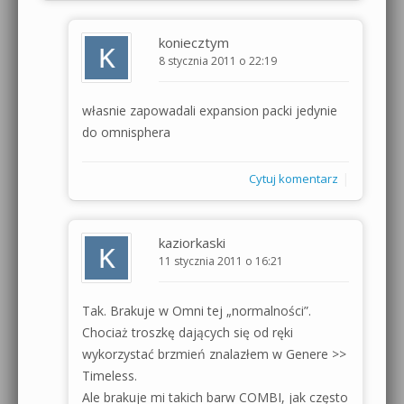
koniecztym
8 stycznia 2011 o 22:19
własnie zapowadali expansion packi jedynie
do omnisphera
|
Cytuj komentarz
kaziorkaski
11 stycznia 2011 o 16:21
Tak. Brakuje w Omni tej „normalności”.
Chociaż troszkę dających się od ręki
wykorzystać brzmień znalazłem w Genere >>
Timeless.
Ale brakuje mi takich barw COMBI, jak często