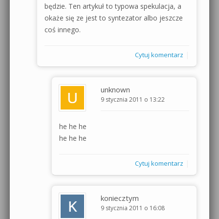
będzie. Ten artykuł to typowa spekulacja, a
okaże się ze jest to syntezator albo jeszcze
coś innego.
|
Cytuj komentarz
unknown
9 stycznia 2011 o 13:22
he he he
he he he
|
Cytuj komentarz
koniecztym
9 stycznia 2011 o 16:08