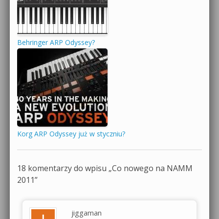
Behringer ARP Odyssey?
Korg ARP Odyssey już w styczniu?
18 komentarzy do wpisu „
Co nowego na NAMM
2011
”
jiggaman