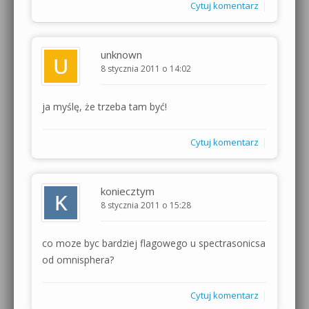
|
Cytuj komentarz
unknown
8 stycznia 2011 o 14:02
ja myślę, że trzeba tam być!
|
Cytuj komentarz
koniecztym
8 stycznia 2011 o 15:28
co moze byc bardziej flagowego u spectrasonicsa
od omnisphera?
|
Cytuj komentarz