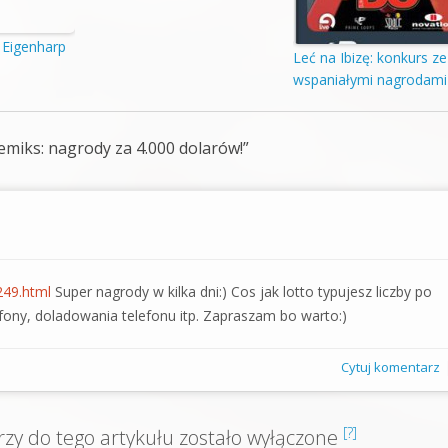
 Eigenharp
Leć na Ibizę: konkurs ze
wspaniałymi nagrodami
emiks: nagrody za 4.000 dolarów!
”
249.html
Super nagrody w kilka dni:) Cos jak lotto typujesz liczby po
fony, doladowania telefonu itp. Zapraszam bo warto:)
Cytuj komentarz
[?]
y do tego artykułu zostało wyłączone