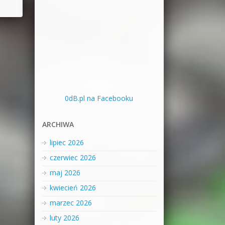
0dB.pl na Facebooku
ARCHIWA
lipiec 2026
czerwiec 2026
maj 2026
kwiecień 2026
marzec 2026
luty 2026