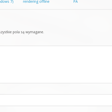
ndows 7)
rendering offline
PA
zystkie pola są wymagane.