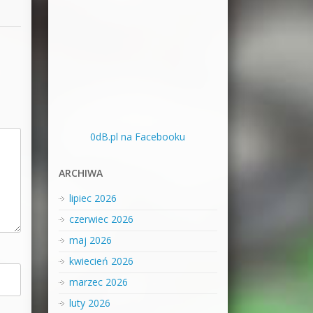
0dB.pl na Facebooku
ARCHIWA
lipiec 2026
czerwiec 2026
maj 2026
kwiecień 2026
marzec 2026
luty 2026