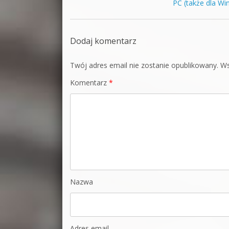
PC (także dla Wi
Dodaj komentarz
Twój adres email nie zostanie opublikowany.
Ws
Komentarz
*
Nazwa
Adres email