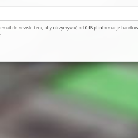
mail do newslettera, aby otrzymywać od 0dB.pl informacje handlo
.