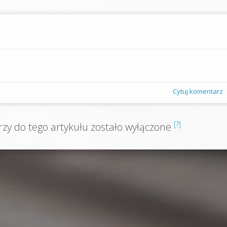
Cytuj komentarz
[?]
y do tego artykułu zostało wyłączone