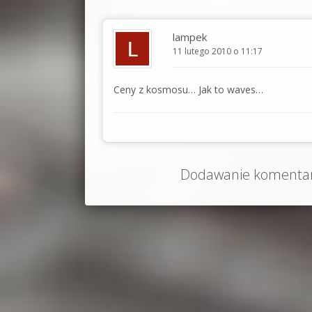
lampek
11 lutego 2010 o 11:17
Ceny z kosmosu… Jak to waves…
Dodawanie komentarz