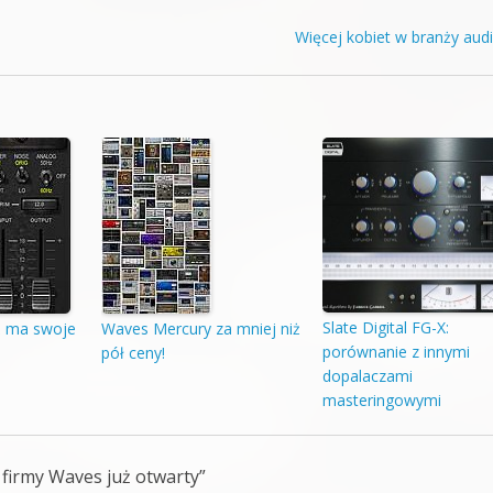
Więcej kobiet w branży aud
Slate Digital FG-X:
ż ma swoje
Waves Mercury za mniej niż
porównanie z innymi
pół ceny!
dopalaczami
masteringowymi
firmy Waves już otwarty
”