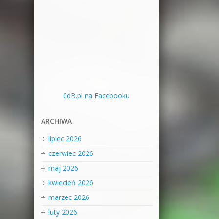
0dB.pl na Facebooku
ARCHIWA
lipiec 2026
czerwiec 2026
maj 2026
kwiecień 2026
marzec 2026
luty 2026