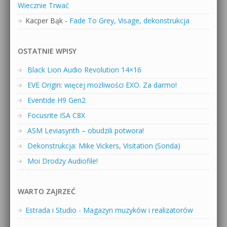
Wiecznie Trwać
Kacper Bąk
-
Fade To Grey, Visage, dekonstrukcja
OSTATNIE WPISY
Black Lion Audio Revolution 14×16
EVE Origin: więcej możliwości EXO. Za darmo!
Eventide H9 Gen2
Focusrite ISA C8X
ASM Leviasynth – obudzili potwora!
Dekonstrukcja: Mike Vickers, Visitation (Sonda)
Moi Drodzy Audiofile!
WARTO ZAJRZEĆ
Estrada i Studio - Magazyn muzyków i realizatorów