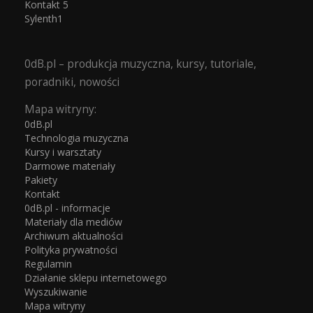
Kontakt 5
Sylenth1
0dB.pl – produkcja muzyczna, kursy, tutoriale,
poradniki, nowości
Mapa witryny:
0dB.pl
Technologia muzyczna
Kursy i warsztaty
Darmowe materiały
Pakiety
Kontakt
0dB.pl - informacje
Materiały dla mediów
Archiwum aktualności
Polityka prywatności
Regulamin
Działanie sklepu internetowego
Wyszukiwanie
Mapa witryny